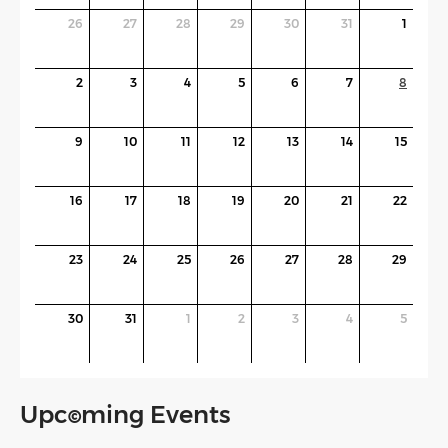
26
27
28
29
30
31
1
2
3
4
5
6
7
8
9
10
11
12
13
14
15
16
17
18
19
20
21
22
23
24
25
26
27
28
29
30
31
1
2
3
4
5
Upc
ming Events
©