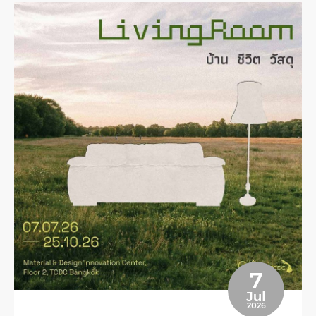
7
Jul
2026