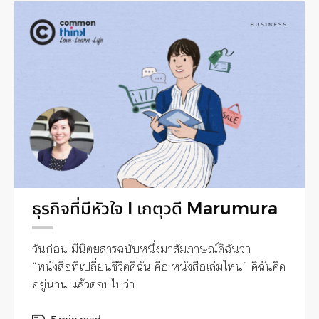
ธุรกิจที่มีหัวใจ I เกตุวดี Marumura
วันก่อน มีนิตยสารฉบับหนึ่งมาสัมภาษณ์ดิฉันว่า
“หนังสือที่เปลี่ยนชีวิตดิฉัน คือ หนังสือเล่มไหน” ดิฉันคิด
อยู่นาน แล้วตอบไปว่า
5 min read