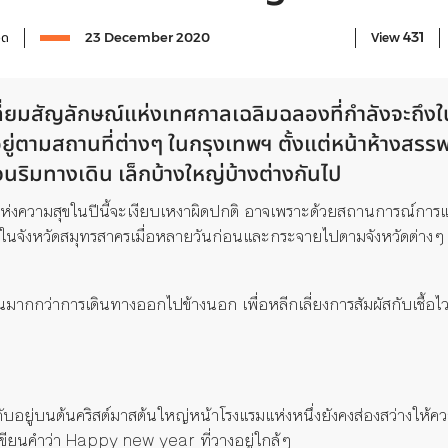
431
จด
23 December 2020
View
่ยมสัญลักษณ์แห่งเทศกาลเฉลิมฉลองที่กำลังจะถึงในอี
ู่ตามสถานที่ต่างๆ ในกรุงเทพฯ ตั้งแต่หน้าห้างสรร
ริมทางเดิน เล็กบ้างใหญ่บ้างต่างกันไป
แห่งความสุขในปีนี้จะเงียบเหงาผิดปกติ อาจเพราะด้วยสถานการณ์การ
รั้งในจังหวัดสมุทรสาครเมื่อหลายวันก่อนและกระจายไปตามจังหวัดต่า
มากกว่าการเดินทางออกไปข้างนอก เพื่อหลีกเลี่ยงการสัมผัสกับเชื้อไวรัส
ับอยู่บนต้นคริสต์มาสต้นใหญ่หน้าโรงแรมแห่งหนึ่งยังคงส่องสว่างให้
เขียนคำว่า Happy new year ที่วางอยู่ใกล้ๆ