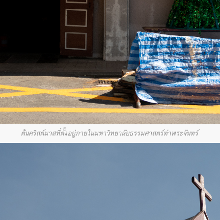
ต้นคริสต์มาสที่ตั้งอยู่ภายในมหาวิทยาลัยธรรมศาสตร์ท่าพระจันทร์