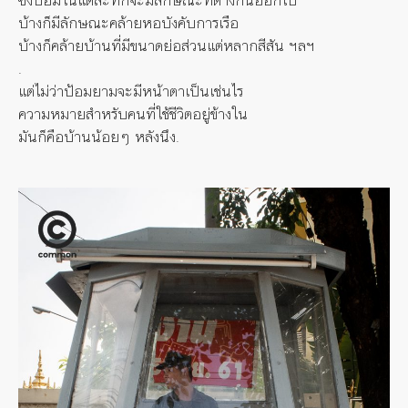
บ้างก็มีลักษณะคล้ายหอบังคั
บการเรือ
บ้างก็คล้ายบ้านที่มีขนาดย่อส่
วนแต่หลากสีสัน ฯลฯ
.
แต่ไม่ว่าป้อมยามจะมีหน้าตาเป็
นเช่นไร
ความหมายสำหรับคนที่ใช้ชีวิตอยู่
ข้างใน
มันก็คือบ้านน้อยๆ หลังนึง.