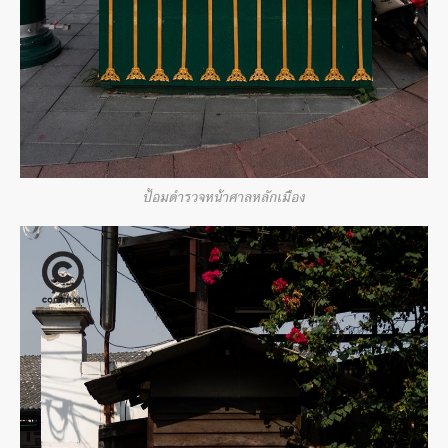
ป้อมตำรวจหน้าศาลหลักเมือง