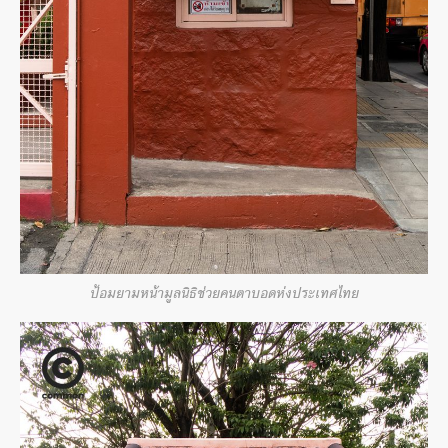
ป้อมยามหน้ามูลนิธิช่วยคนตาบอดห่งประเทศไทย