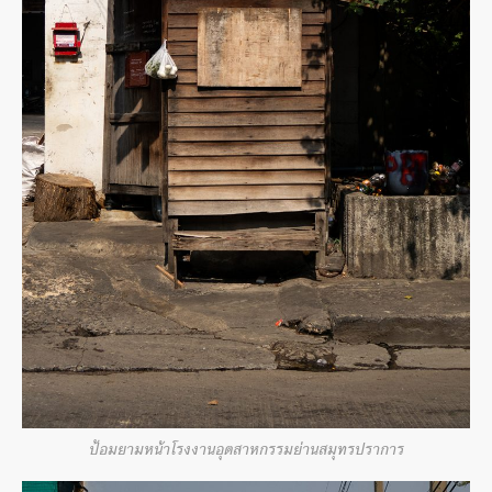
ป้อมยามหน้าโรงงานอุตสาหกรรมย่านสมุทรปราการ