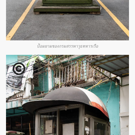
ป้อมยามของกรมสรรพาวุธทหารเรือ