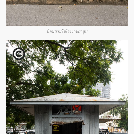
ป้อมยามในโรงงานยาสูบ