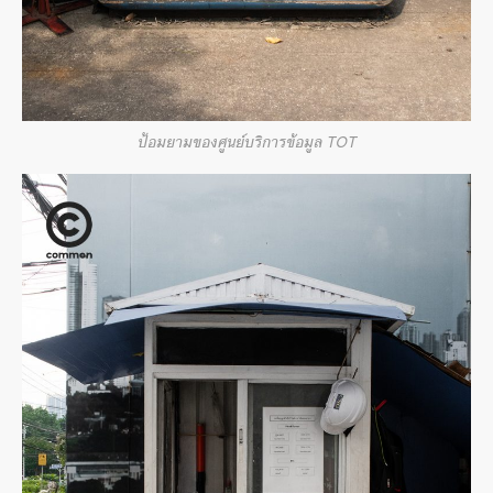
ป้อมยามของศูนย์บริการข้อมูล TOT