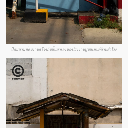
ป้อมยามที่คนงานสร้างกันขึ้นมาเองของโรงงานปูนซีเมนต์ย่านสำโรง