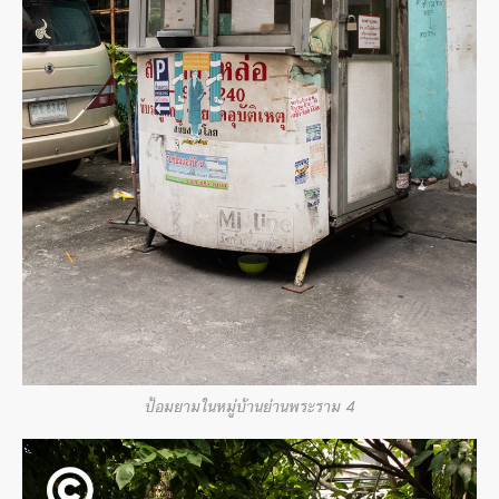
ป้อมยามในหมู่บ้านย่านพระราม 4