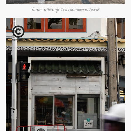
ป้อมยามที่ตั้งอยู่บริเวณแยกสะพานวันชาติ