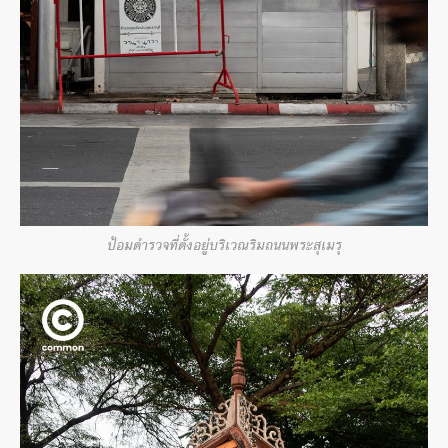
ป้อมตำรวจที่ตั้งอยู่บริเวณริมถนนพระสุเมรุ