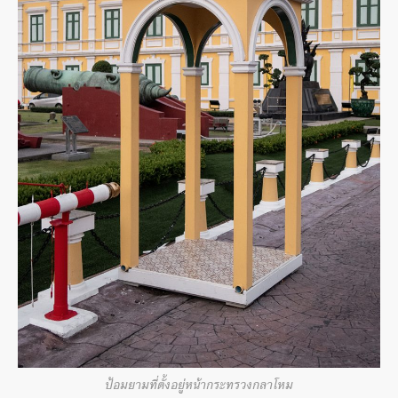
ป้อมยามที่ตั้งอยู่หน้ากระทรวงกลาโหม