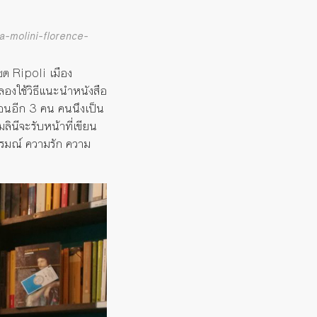
a-molini-florence-
ขต Ripoli เมือง
ลองใช้วิธีแนะนำหนังสือ
ื่อนอีก 3 คน คนนึงเป็น
ินีจะรับหน้าที่เขียน
ารมณ์ ความรัก ความ