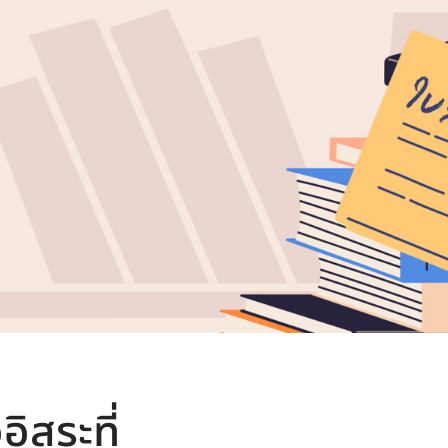
ิสระที่