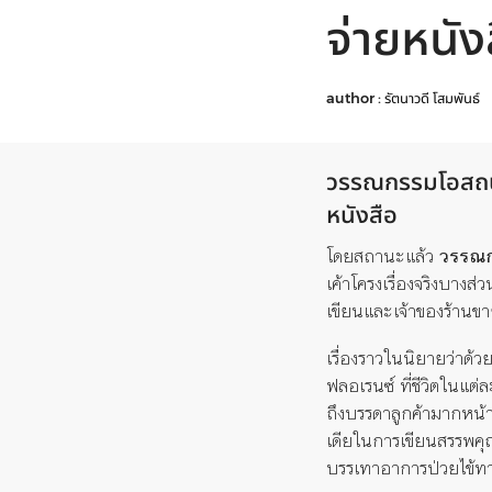
จ่ายหนั
author :
รัตนาวดี โสมพันธ์
วรรณกรรมโอสถน้อ
หนังสือ
โดยสถานะแล้ว
วรรณก
เค้าโครงเรื่องจริงบาง
เขียนและเจ้าของร้านข
เรื่องราวในนิยายว่าด้
ฟลอเรนซ์ ที่ชีวิตในแต
ถึงบรรดาลูกค้ามากหน้า
เดียในการเขียนสรรพคุ
บรรเทาอาการป่วยไข้ทา