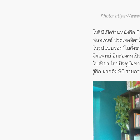
Photo: https://ww
โมลินีเปิดร้านหนังสือ
ฟลอเรนซ์ ประเทศอิตาลี
ในรูปแบบของ ‘ใบสั่งยา
จิตแพทย์ อีกสองคนเป็น
ใบสั่งยา โดยปัจจุบัน
รู้สึก มากถึง 95 รายกา