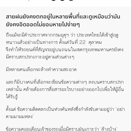
สายฝนยังคงตกอยู่ในหลายพื้นที่และดูเหมือนว่ามัน
ยังคงอิดออดไม่ยอมหายไปง่ายๆ
ถึงแม้จะมีคำประกาศจากกรมอุตุฯ ว่า ประเทศไทยได้เข้าสู่ฤดู
หนาวแล้วอย่างเป็นทางการ ตั้งแต่วันที่ 22 ตุลาคม
จึงทำให้รถยนต์ที่สัญจรอยู่บนถนนในเขตกรุงเทพมหานครยังคง
มีคราบสกปรกเกาะอยู่ตามส่วนต่างๆ
มีหลายคนเลือกจะล้างทำความสะอาด
และก็มีบางคนที่เลือกจะเขียนข้อความต่างๆ ลงบนคราบสกปรก
เหล่านั้น
คล้ายต้องการสื่อสารอะไรบางอย่างออกไปเพื่อให้ผู้อื่น
ได้รับรู้
ตั้งแต่ ข้อความติดตลกเป็นห่วงคันหลังซึ่งกำลังขับตามอยู่ว่า ‘อย่า
ตามมาผมหลง’
ข้อความคอยเตือนเจ้าของรถเมื่อมีคราบฝุ่นเกาะว่า ‘ล้างบ้าง’