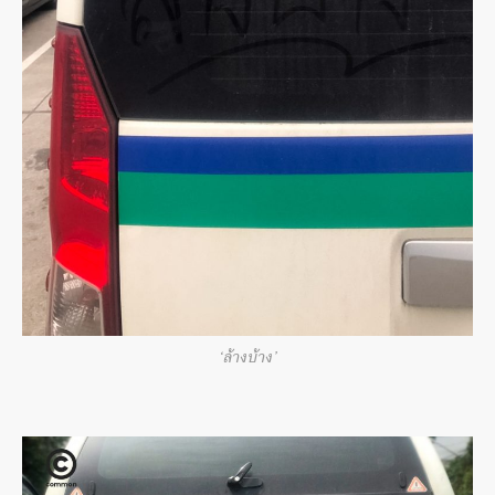
‘ล้างบ้าง’