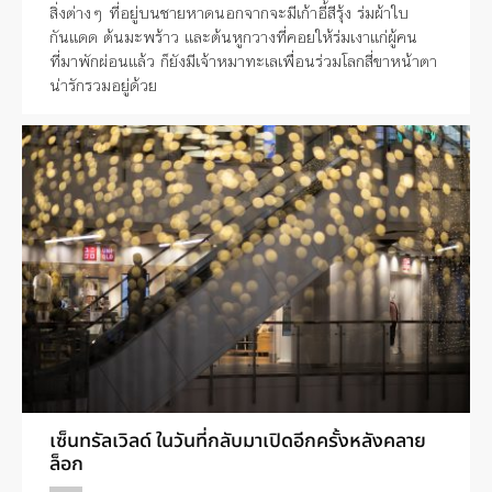
สิ่งต่างๆ ที่อยู่บนชายหาดนอกจากจะมีเก้าอี้สีรุ้ง ร่มผ้าใบ
กันแดด ต้นมะพร้าว และต้นหูกวางที่คอยให้ร่มเงาแก่ผู้คน
ที่มาพักผ่อนแล้ว ก็ยังมีเจ้าหมาทะเลเพื่อนร่วมโลกสี่ขาหน้าตา
น่ารักรวมอยู่ด้วย
เซ็นทรัลเวิลด์ ในวันที่กลับมาเปิดอีกครั้งหลังคลาย
ล็อก