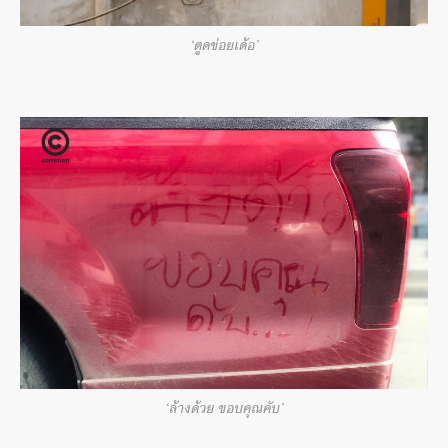
‘ตูดข่อยเด้อ’
‘ล้างด้วย ขอบคุณคับ’