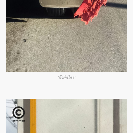
‘ข้าคือใคร’