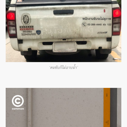
‘คนขับก็ไม่อาบน้ำ’