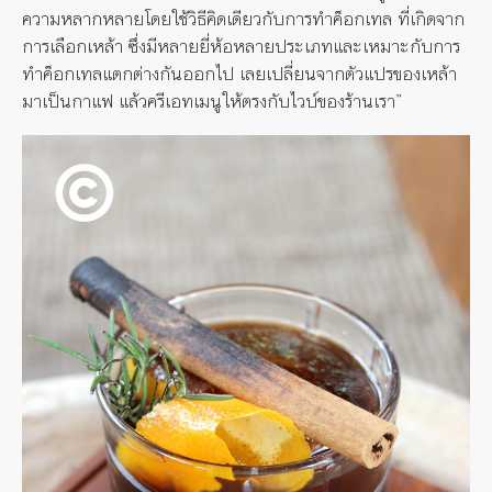
ความหลากหลายโดยใช้วิธีคิดเดียวกับการทำค็อกเทล ที่เกิดจาก
การเลือกเหล้า ซึ่งมีหลายยี่ห้อหลายประเภทและเหมาะกับการ
ทำค็อกเทลแตกต่างกันออกไป เลยเปลี่ยนจากตัวแปรของเหล้า
มาเป็นกาแฟ แล้วครีเอทเมนูให้ตรงกับไวบ์ของร้านเรา”