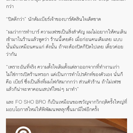
กว่า
“ปิดดีกว่า” นักต้มเบียร์เจ้าของบาร์ตัดสินใจเด็ดขาด
“ผมว่าการทำบาร์ ความเฟรชเป็นสิ่งสำคัญ ผมไม่อยากให้คนเดิน
เข้ามาในร้านแล้วพูดว่า ร้านนี้เคยดัง เมื่อก่อนคนเต็มเลย แบบ
นั้นมันเหมือนคนแก่ ดังนั้น ถ้าจะต้องปิดก็ปิดไปเลย เดี๋ยวค่อย
ว่ากัน
“เพราะอันที่จริง ความตั้งใจเดิมตั้งแต่ลาออกจากที่ทำงานเก่า
ไม่ใช่การเปิดร้านหรอก แต่เป็นการทำโปรดักท์ของตัวเอง นั่นก็
คือ เบียร์ ซึ่งเป็นสิ่งที่ผมโฟกัสมากกว่า ส่วนตัวร้าน ถ้าไม่เฟรช
แล้วก็น่าจะหาคอนเสปท์ใหม่ๆ มาทำ”
และ FO SHO BRO ก็เป็นเหมือนของขวัญจากวิกฤติครั้งใหญ่ที่
มอบโอกาสใหม่ให้พิพัฒนพลลุกขึ้นมามีไฟอีกครั้ง