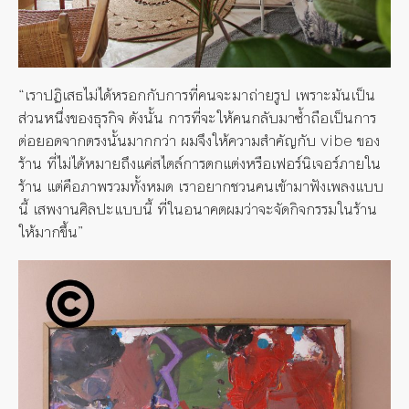
“เราปฏิเสธไม่ได้หรอกกับการที่คนจะมาถ่ายรูป เพราะมันเป็น
ส่วนหนึ่งของธุรกิจ ดังนั้น การที่จะให้คนกลับมาซ้ำถือเป็นการ
ต่อยอดจากตรงนั้นมากกว่า ผมจึงให้ความสำคัญกับ vibe ของ
ร้าน ที่ไม่ได้หมายถึงแค่สไตล์การตกแต่งหรือเฟอร์นิเจอร์ภายใน
ร้าน แต่คือภาพรวมทั้งหมด เราอยากชวนคนเข้ามาฟังเพลงแบบ
นี้ เสพงานศิลปะแบบนี้ ที่ในอนาคตผมว่าจะจัดกิจกรรมในร้าน
ให้มากขึ้น”