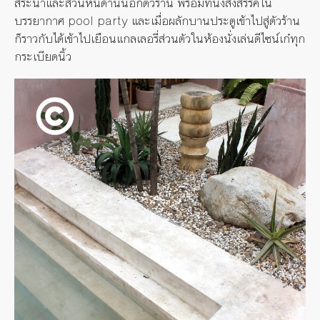
สระน้ำและสวนหินด้านนอกตัวร้าน พร้อมที่นั่งสังสรรค์ใน
บรรยากาศ pool party และเมื่อผลักบานประตูเข้าไปสู่ตัวร้าน
ก็ราวกับได้เข้าไปเยือนแกลเลอรี่ส่วนตัวในห้องนั่งเล่นดีไซน์เก๋ทุก
กระเบียดนิ้ว