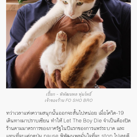
เปี๊ยก – พิพัฒนพล พุ่มโพธิ์
เจ้าของร้าน FO SHO BRO
ทว่าเวลาแห่งความสนุกนั้นออกจะสั้นไปหน่อย เมื่อโควิด-19
เดินทางมาปราบเซียน ทำให้ Let The Boy Die จำเป็นต้องปิด
ร้านตามมาตรการของภาครัฐในปีแรกของการแพร่ระบาด และ
แทนที่จะแค่กดปุ่ม pause พิพัฒนพลมั่นใจที่จะ stop ไปเลยดี