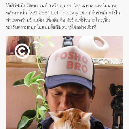
ไว้เสิร์ฟเบียร์สดแบรนด์ ‘เหรียญทอง’ โดยเฉพาะ และไม่นาน
หลังจากนั้น ในปี 2561 Let The Boy Die ก็คืนชีพอีกครั้งใน
ทำเลตรงข้ามร้านเดิม เพิ่มเติมคือ ตัวร้านที่มีขนาดใหญ่ขึ้น
รองรับความสนุกในแบบโซเชียลบาร์ได้อย่างเต็มที่