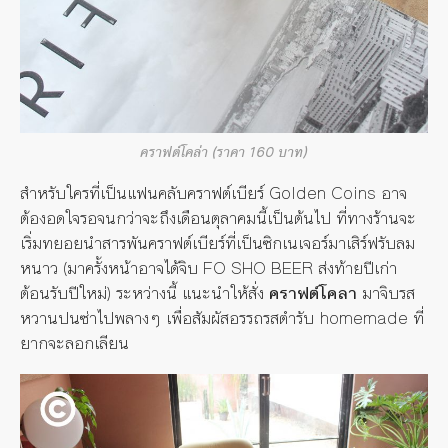
คราฟต์โคล่า (ราคา 160 บาท)
สำหรับใครที่เป็นแฟนคลับคราฟต์เบียร์ Golden Coins อาจ
ต้องอดใจรอจนกว่าจะถึงเดือนตุลาคมนี้เป็นต้นไป ที่ทางร้านจะ
เริ่มทยอยนำสารพันคราฟต์เบียร์ที่เป็นซิกเนเจอร์มาเสิร์ฟรับลม
หนาว (มาครั้งหน้าอาจได้จิบ FO SHO BEER ส่งท้ายปีเก่า
ต้อนรับปีใหม่) ระหว่างนี้ แนะนำให้สั่ง
คราฟต์โคลา
มาจิบรส
หวานปนซ่าไปพลางๆ เพื่อสัมผัสอรรถรสตำรับ homemade ที่
ยากจะลอกเลียน