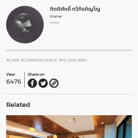
กิตติศักดิ์ ทวีกิจภิญโญ
ช่างภาพ
#CAFE
#COMMON SPACE
#FO SHO BRO
View
Share on
6476
Related