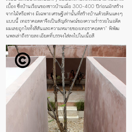
เบื้อง ซึ่งบ้านเรือนของชาวบ้านเมื่อ 300-400 ปีก่อนมักสร้าง
จากไม้หรือฟาง มีเฉพาะเศรษฐีเท่านั้นที่สร้างบ้านด้วยดินแดงๆ
แบบนี้ เทอราคอตตาจึงเป็นสัญลักษณ์ของความร่ำรวยในอดีต
ผมเลยถูกใจทั้งสีสันและความหมายของเทอราคอตตา” พิพัฒ
นพลเล่าถึงรายละเอียดที่บรรจงใส่ลงไปในเนื้อสี