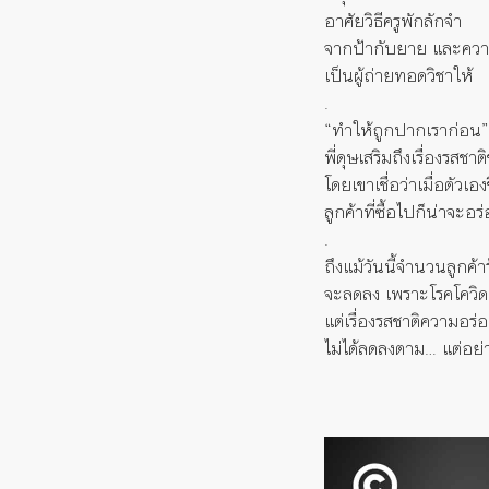
อาศัยวิธีครูพักลักจำ
จากป้ากับยาย และความ
เป็นผู้ถ่ายทอดวิชาให้
.
“ทำให้ถูกปากเราก่อน”
พี่ดุษเสริมถึงเรื่องรสช
โดยเขาเชื่อว่าเมื่อตัวเอ
ลูกค้าที่ซื้อไปก็น่าจะอร
.
ถึงแม้วันนี้จำนวนลูกค
จะลดลง เพราะโรคโควิด
แต่เรื่องรสชาติความอ
ไม่ได้ลดลงตาม… แต่อย่