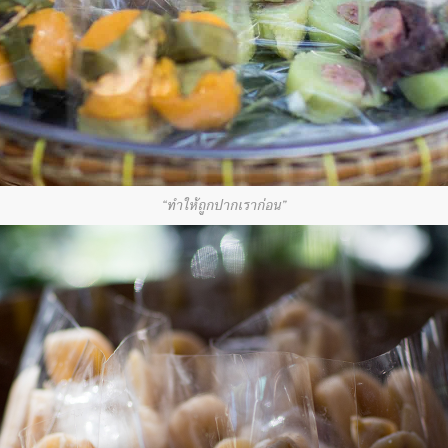
“ทำให้ถูกปากเราก่อน”