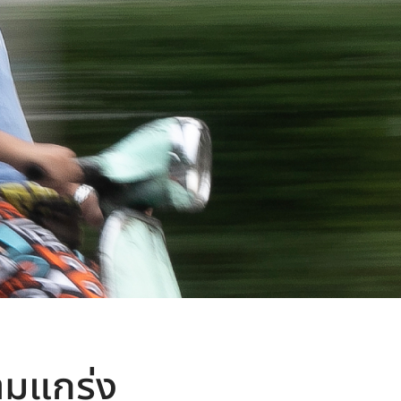
ามแกร่ง