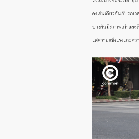
คงเช่นเดียวกันกับรถเ
บางคันมีสภาพเก่าและสี
แต่ความแข็งแรงและความ