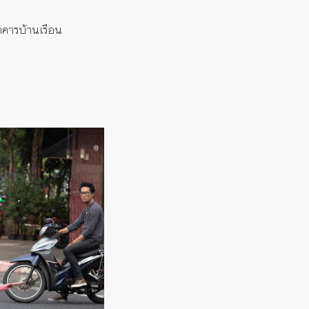
าคารบ้านเรือน