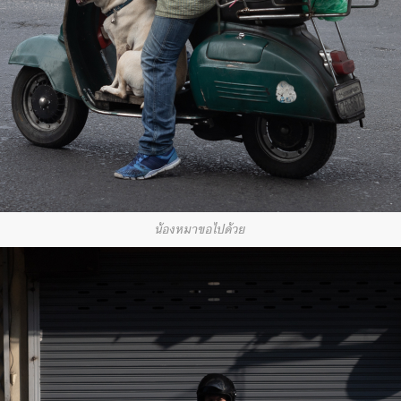
น้องหมาขอไปด้วย