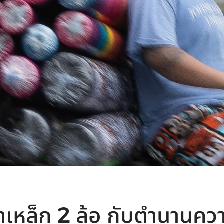
้าเหล็ก 2 ล้อ กับตำนานคว