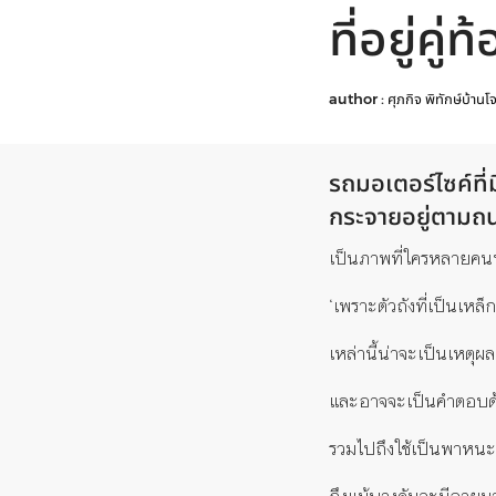
ที่อยู่คู
author :
ศุภกิจ พิทักษ์บ้านโ
รถมอเตอร์ไซค์ที่
กระจายอยู่ตาม
เป็นภาพที่ใครหลายคนน่
‘เพราะตัวถังที่เป็นเหล
เหล่านี้น่าจะเป็นเหตุผ
และอาจจะเป็นคำตอบด้วย
รวมไปถึงใช้เป็นพาหนะ
ถึงแม้บางคันจะมีอายุ