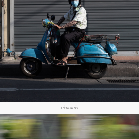
เก่าแต่เก๋า