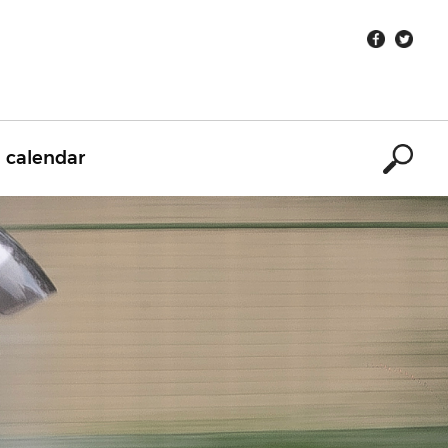
calendar