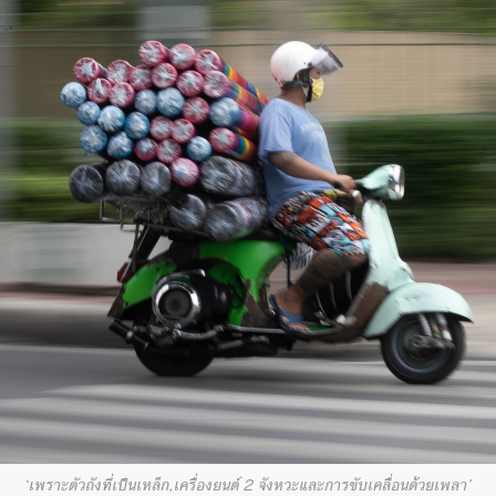
‘เพราะตัวถังที่เป็นเหล็ก,เครื่องยนต์ 2 จังหวะและการขับเคลื่อนด้วยเพลา’