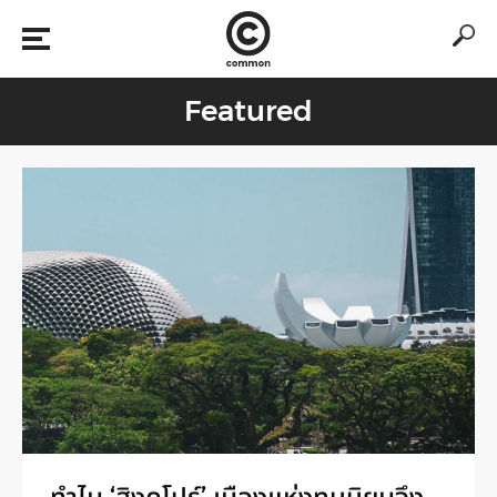
Featured
ทำไม ‘สิงคโปร์’ เมืองแห่งทุนนิยมจึง