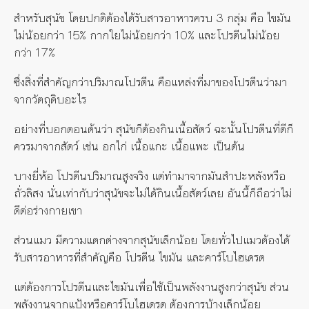
สำหรับสุนัข โดยปกติต้องได้รับสารอาหารครบ 3 กลุ่ม คือ ไขมัน
ไม่น้อยกว่า 15% กากใยไม่น้อยกว่า 10% และโปรตีนไม่น้อย
กว่า 17%
ซึ่งสิ่งที่สำคัญกว่าปริมาณโปรตีน คือแหล่งที่มาของโปรตีนว่ามา
จากวัตถุดิบอะไร
อย่างที่บอกตอนต้นว่า สุนัขก็ต้องกินเนื้อสัตว์ ฉะนั้นโปรตีนที่ดีก็
ควรมาจากสัตว์ เช่น อกไก่ เนื้อแกะ เนื้อแพะ เป็นต้น
บางยี่ห้อ โปรตีนปริมาณสูงจริง แต่ทำมาจากมันสำปะหลังหรือ
ถั่วลิสง นั่นเท่ากับว่าสุนัขจะไม่ได้กินเนื้อสัตว์เลย อันนี้ก็ถือว่าไม่
ดีต่อร่างกายเขา
ส่วนแมว มีความแตกต่างจากสุนัขเล็กน้อย โดยทั่วไปแมวต้องได้
รับสารอาหารที่สำคัญคือ โปรตีน ไขมัน และคาร์โบไฮเดรต
แต่ต้องการโปรตีนและไขมันเพื่อใช้เป็นพลังงานสูงกว่าสุนัข ส่วน
พลังงานจากแป้งหรือคาร์โบไฮเดรต ต้องการบ้างเล็กน้อย