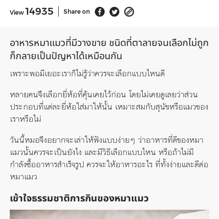
14935
Share on
View
อาหารหมาแมวที่มีวางขาย ชนิดที่ตาลายจนเลือกไม่ถูก
ก็กลายเป็นปัญหาได้เหมือนกัน
เพราะพอมีเยอะเราก็ไม่รู้ว่าควรจะเลือกแบบไหนดี
หลายคนจึงเลือกยี่ห้อที่คุ้นเคยไว้ก่อน โดยไม่เคยดูเลยว่าส่วน
ประกอบที่แต่ละยี่ห้อใส่มาให้นั้น เหมาะสมกับสุนัขหรือแมวของ
เราหรือไม่
วันนี้หมอจึงอยากจะเล่าให้ฟังแบบง่ายๆ ว่าอาหารที่ดีของหมา
แมวนั้นควรจะเป็นยังไง และมีวิธีเลือกแบบไหน หรือถ้าไม่มี
กำลังซื้ออาหารสำเร็จรูป ควรจะให้อาหาร
อะไร
ที่ทั้งง่ายและดีต่อ
หมาแมว
เข้าใจธรรมชาติการกินของหมาแมว