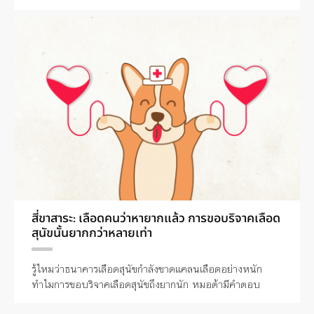
สี่ขาสาระ: เลือดคนว่าหายากแล้ว การขอบริจาคเลือด
สุนัขนั้นยากกว่าหลายเท่า
รู้ไหมว่าธนาคารเลือดสุนัขกำลังขาดแคลนเลือดอย่างหนัก
ทำไมการขอบริจาคเลือดสุนัขถึงยากนัก หมอต้ามีคำตอบ