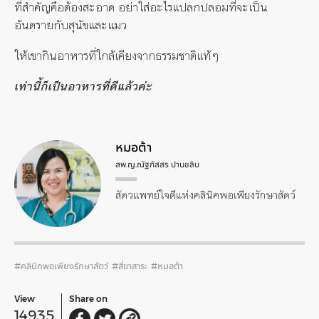
ที่สำคัญคือต้องสะอาด อย่าใส่อะไรแปลกปลอมที่จะเป็น
อันตรายกับสุนัขและแมว
ให้เขากินอาหารที่ใกล้เคียงจากธรรมชาติแท้ๆ
เท่านี้ก็เป็นอาหารที่ดีแล้วค่ะ
หมอต้า
สพ.ญ.ณัฐภัสสร ปานขลิบ
สัตวแพทย์ใจดีแห่งคลินิคพอเพียงรักษาสัตว์
#คลินิกพอเพียงรักษาสัตว์
#สี่ขาสาระ
#หมอต้า
View
Share on
14935