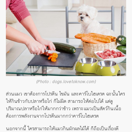
(Photo : dogs.lovetoknow.com)
ส่วนแมว เขาต้องการโปรตีน ไขมัน และคาร์โบไฮเดรต ฉะนั้นใคร
ให้กินข้าวกับปลาหรือไก่ ก็ไม่ผิด สามารถให้ต่อไปได้ แต่ดู
ปริมาณปลาหรือไก่ให้มากกว่าข้าว เพราะแมวเป็นสัตว์กินเนื้อ
ต้องการพลังงานจากโปรตีนมากกว่าคาร์โบไฮเดรต
นอกจากนี้ ใครสามารถให้แมวกินผักผลไม้ได้ ก็ถือเป็นเรื่องดี