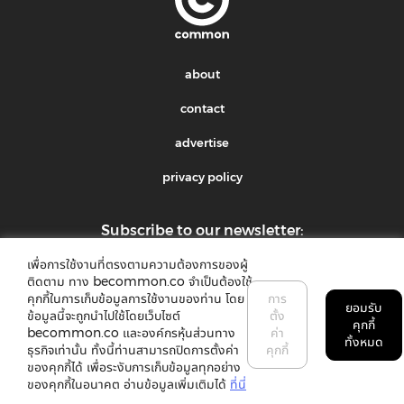
about
contact
advertise
privacy policy
Subscribe to our newsletter:
เพื่อการใช้งานที่ตรงตามความต้องการของผู้
submit
ติดตาม ทาง becommon.co จำเป็นต้องใช้
คุกกี้ในการเก็บข้อมูลการใช้งานของท่าน โดย
การ
ยอมรับ
ข้อมูลนี้จะถูกนำไปใช้โดยเว็บไซต์
ตั้ง
คุกกี้
becommon.co และองค์กรหุ้นส่วนทาง
ค่า
ทั้งหมด
ธุรกิจเท่านั้น ทั้งนี้ท่านสามารถปิดการตั้งค่า
คุกกี้
ของคุกกี้ได้ เพื่อระงับการเก็บข้อมูลทุกอย่าง
©2018 common. All rights reserved
ของคุกกี้ในอนาคต อ่านข้อมูลเพิ่มเติมได้
ที่นี่