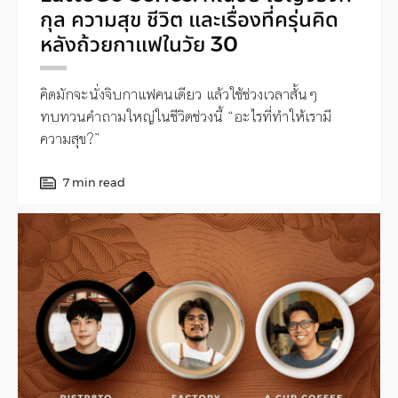
กุล ความสุข ชีวิต และเรื่องที่ครุ่นคิด
หลังถ้วยกาแฟในวัย 30
คิดมักจะนั่งจิบกาแฟคนเดียว แล้วใช้ช่วงเวลาสั้นๆ
ทบทวนคำถามใหญ่ในชีวิตช่วงนี้ “อะไรที่ทำให้เรามี
ความสุข?”
7 min read