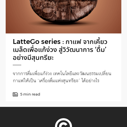
LatteGo series : กาแฟ จากเคี้ยว
เมล็ดเพื่อแก้ง่วง สู่วิวัฒนาการ ‘ดื่ม’
อย่างมีสุนทรียะ
จากการดื่มเพื่อแก้ง่วง เทคโนโลยีและวัฒนธรรมเปลี่ยน
กาแฟให้เป็น ‘เครื่องดื่มแห่งสุนทรียะ’ ได้อย่างไร
5 min read