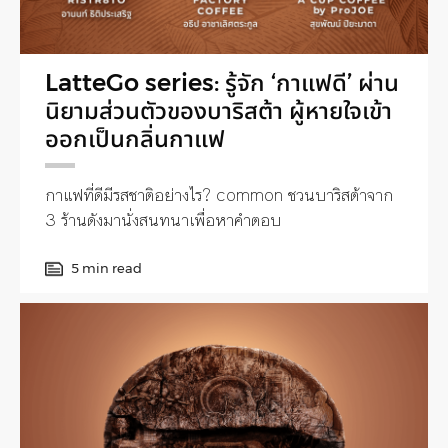
LatteGo series: รู้จัก ‘กาแฟดี’ ผ่าน
นิยามส่วนตัวของบาริสต้า ผู้หายใจเข้า
ออกเป็นกลิ่นกาแฟ
กาแฟที่ดีมีรสชาติอย่างไร? common ชวนบาริสต้าจาก
3 ร้านดังมานั่งสนทนาเพื่อหาคำตอบ
5 min read