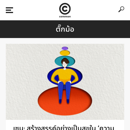
ตั๊กม้อ
เซน: สร้างสรรค์อย่างเป็นสุขใน ‘ความ