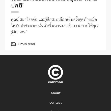
ปกติ’
คุณมีสมาธิจดจ่อ และรู้สึกสงบเยือกเย็นครั้งสุดท้ายเมื่อ
ไหร่? ถ้าช่วงเวลานั้นเกิดขึ้นนานมาแล้ว เราอยากให้คุณ
รู้จัก ‘เซน’
4 min read
about
contact