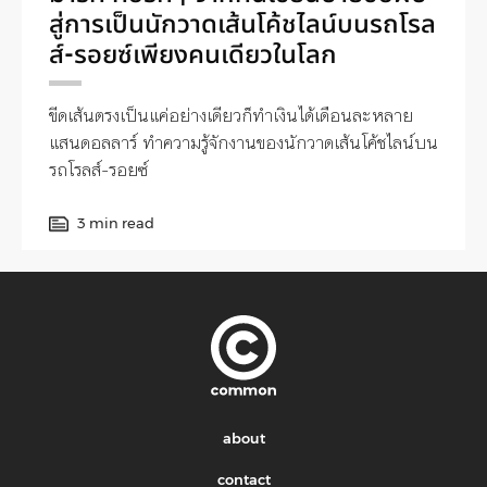
สู่การเป็นนักวาดเส้นโค้ชไลน์บนรถโรล
ส์-รอยซ์เพียงคนเดียวในโลก
ขีดเส้นตรงเป็นแค่อย่างเดียวก็ทำเงินได้เดือนละหลาย
แสนดอลลาร์ ทำความรู้จักงานของนักวาดเส้นโค้ชไลน์บน
รถโรลส์-รอยซ์
3 min read
about
contact