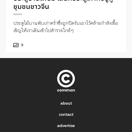
ชุมชนชาวจีน
ประตูไม้บานพับเก่าคร่ำซึ่งถูกปิดงับเอาไว้คล้ายกำลังเชื้อ
เชิญให้เราเดินเข้าไปสำรวจใกล้ๆ
9
about
contact
advertise