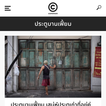
ประตูบานเฟี้ยม
ประตูบานเฟี้ยม เสน่ห์ประตูเก่าที่อยู่คู่