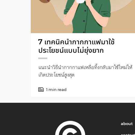
7 เทคนิคนำกากกาแฟมาใช้
ประโยชน์แบบไม่ยุ่งยาก
แนะนำวิธีนำกากกาแฟเหลือทิ้งกลับมาใช้ใหม่ให้
เกิดประโยชน์สูงสุด
1 min read
about