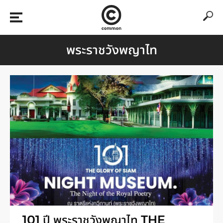
พระราชวังพญาไท
101 ปี พระราชวังพญาไท THE