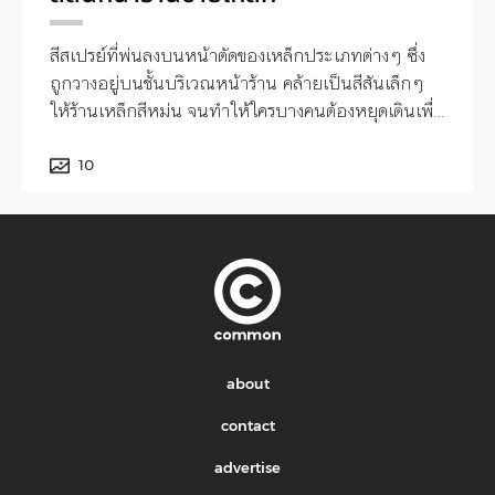
สีสเปรย์ที่พ่นลงบนหน้าตัดของเหล็กประเภทต่างๆ ซึ่ง
ถูกวางอยู่บนชั้นบริเวณหน้าร้าน คล้ายเป็นสีสันเล็กๆ
ให้ร้านเหล็กสีหม่น จนทำให้ใครบางคนต้องหยุดเดินเพื่อ
สำรวจสิ่งเหล่านั้นชั่วขณะ
10
about
contact
advertise