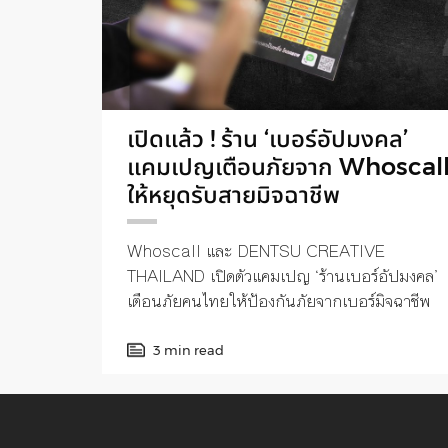
เปิดแล้ว ! ร้าน ‘เบอร์อัปมงคล’
แคมเปญเตือนภัยจาก Whoscal
ให้หยุดรับสายมิจฉาชีพ
Whoscall และ DENTSU CREATIVE
THAILAND เปิดตัวแคมเปญ ‘ร้านเบอร์อัปมงคล’
เตือนภัยคนไทยให้ป้องกันภัยจากเบอร์มิจฉาชีพ
3 min read