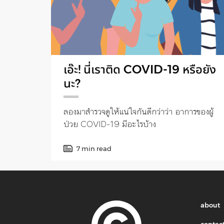
เอ๊ะ! นี่เราติด COVID-19 หรือยัง
นะ?
ลองมาสำรวจดูให้แน่ใจกันดีกว่าว่า อาการของผู้
ป่วย COVID-19 มีอะไรบ้าง
7 min read
about