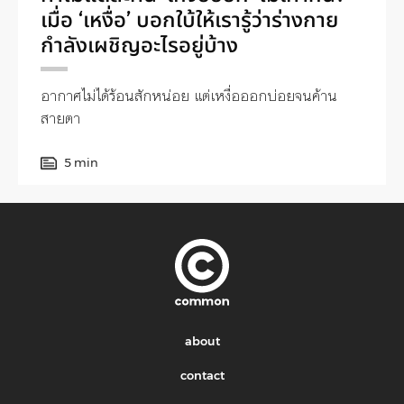
เมื่อ ‘เหงื่อ’ บอกใบ้ให้เรารู้ว่าร่างกาย
กำลังเผชิญอะไรอยู่บ้าง
อากาศไม่ได้ร้อนสักหน่อย แต่เหงื่อออกบ่อยจนค้าน
สายตา
5 min
about
contact