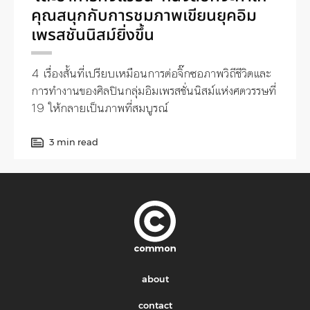
คุณสนุกกับการชมภาพเขียนยุคอิม
เพรสชันนิสม์ยิ่งขึ้น
4 เรื่องสั้นที่เปรียบเหมือนการต่อจิ๊กซอภาพวิถีชีวิตและ
การทำงานของศิลปินกลุ่มอิมเพรสชั่นนิสม์แห่งศตวรรษที่
19 ให้กลายเป็นภาพที่สมบูรณ์
3 min read
about
contact