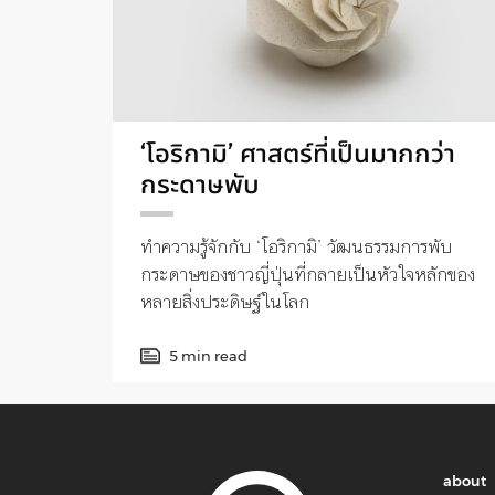
‘โอริกามิ’ ศาสตร์ที่เป็นมากกว่า
กระดาษพับ
ทำความรู้จักกับ ‘โอริกามิ’ วัฒนธรรมการพับ
กระดาษของชาวญี่ปุ่นที่กลายเป็นหัวใจหลักของ
หลายสิ่งประดิษฐ์ในโลก
5 min read
about