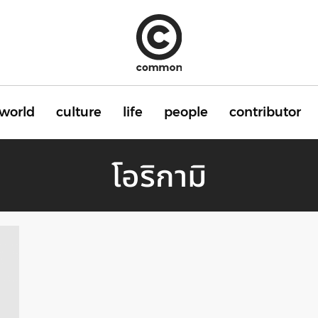
world
culture
life
people
contributor
โอริกามิ