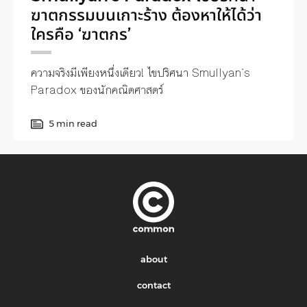
ฆาตกรรมบนเกาะร้าง ต้องหาให้ได้ว่า
ใครคือ ‘ฆาตกร’
ความจริงมีเพียงหนึ่งเดียว! ไขปริศนา Smullyan’s
Paradox ของนักคณิตศาสตร์
5 min read
about
contact