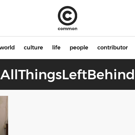
world
culture
life
people
contributor
AllThingsLeftBehind