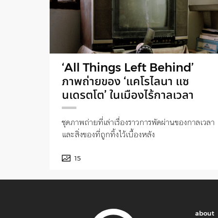
‘All Things Left Behind’
ภาพถ่ายของ ‘แคโรไลนา แซ
นเดรตโต’ ในเมืองไร้กาลเวลา
ชุดภาพถ่ายที่เล่าเรื่องราวการพัดผ่านของกาลเวลา
และสิ่งของที่ถูกทิ้งไว้เบื้องหลัง
15
about