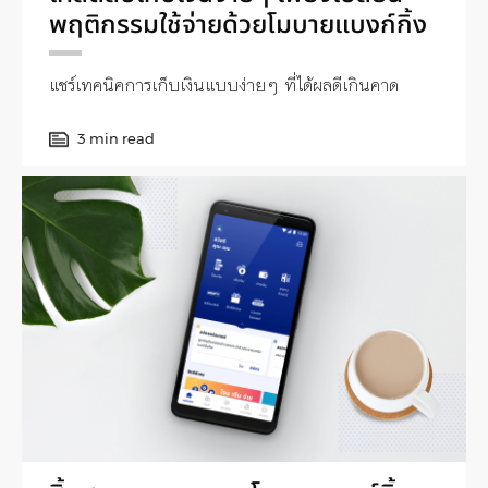
พฤติกรรมใช้จ่ายด้วยโมบายแบงก์กิ้ง
แชร์เทคนิคการเก็บเงินแบบง่ายๆ ที่ได้ผลดีเกินคาด
3 min read