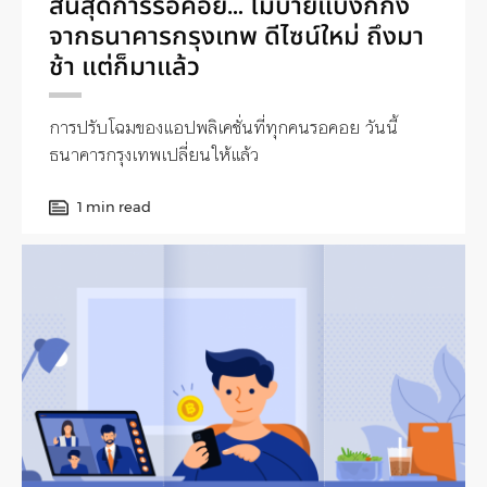
สิ้นสุดการรอคอย… โมบายแบงก์กิ้ง
จากธนาคารกรุงเทพ ดีไซน์ใหม่ ถึงมา
ช้า แต่ก็มาแล้ว
การปรับโฉมของแอปพลิเคชั่นที่ทุกคนรอคอย วันนี้
ธนาคารกรุงเทพเปลี่ยนให้แล้ว
1 min read