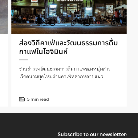
ส่องวิถีคาเฟ่และวัฒนธรรมการดื่ม
กาแฟในโฮจิมินห์
ชวนสำรวจวัฒนธรรมการดื่มกาแฟของหนุ่มสาว
เวียดนามยุคใหม่ผ่านคาเฟ่หลากหลายแนว
5 min read
Subscribe to our newsletter: