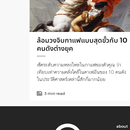
ล้อมวงจิบกาแฟแบบสุดขั้วกับ 10
คนดังต่างยุค
เช็คระดับความหลงใหลในกาแฟของตัวคุณ ว่า
เทียบเท่าความคลั่งไคล้ในคาเฟอีนของ 10 คนดัง
ในประวัติศาสตร์เหล่านี้สักกี่มากน้อย
3 min read
about