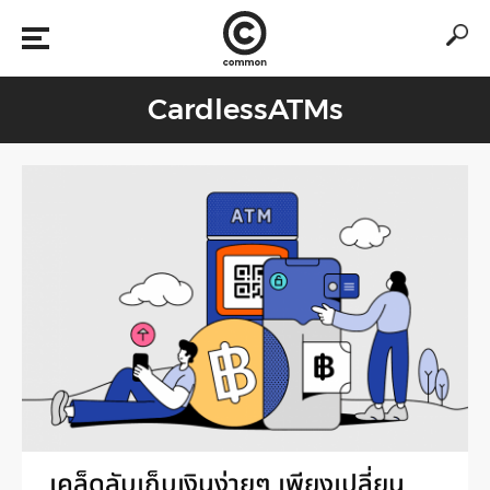
CardlessATMs
เคล็ดลับเก็บเงินง่ายๆ เพียงเปลี่ยน