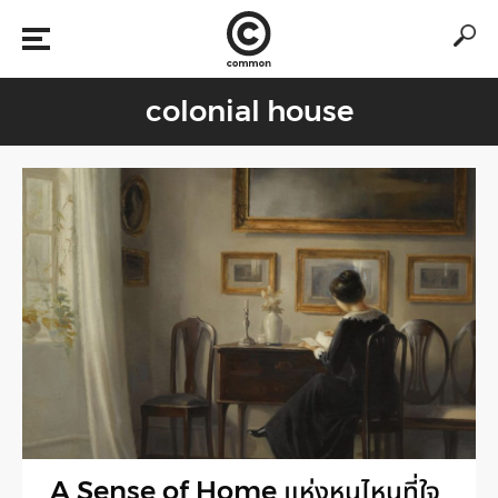
colonial house
A Sense of Home แห่งหนไหนที่ใจ