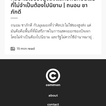
ที่ไม่จำเป็นต้องไปนิยาม | ถนอม ชา
ภักดี
ถนอม ชาภักดี กับมุมมองที่ว่าศิลปะไม่ใช่ของสูงส่ง แต่
มันคือคือพื้นที่ที่มีเสรีภาพในการแสดงออกของปัจเจก
โดยไม่จำเป็นต้องไปนิยาม และรัฐไม่ควรใช้อำนาจมายุ่ง
เกี่ยว
15 min read
about
contact