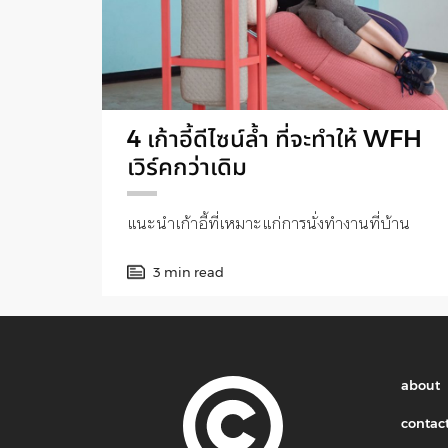
4 เก้าอี้ดีไซน์ล้ำ ที่จะทำให้ WFH
เวิร์คกว่าเดิม
แนะนำเก้าอี้ที่เหมาะแก่การนั่งทำงานที่บ้าน
3 min read
about
contac