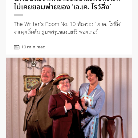
ไม่เคยยอมพ่ายของ ‘เจ.เค. โรว์ลิ่ง’
The Writer’s Room No. 10 ห้องของ ‘เจ.เค. โรว์ลิ่ง’
จากจุดเริ่มต้น สู่บทสรุปของแฮร์รี่ พอตเตอร์
10 min read