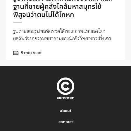
ฐานที่ชายผู้คลั่งไคล้มหาสมุทรใช้
พิสูจน์ว่าตนไม่ได้โกหก
รูปถ่ายและรูปพอร์ตเทรตใต้ทะเลภาพแรกของโลก
ผลลัพธ์จากความพยายามของนักชีววิทยาชาวฝรั่งเศส
5 min read
about
contact