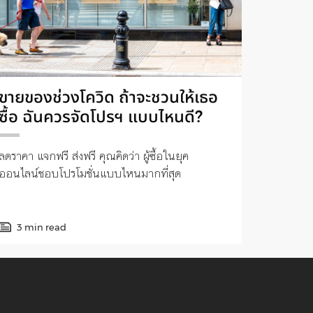
ขายของช่วงโควิด ถ้าจะชวนให้เธอ
ซื้อ ฉันควรจัดโปรฯ แบบไหนดี?
ลดราคา แจกฟรี ส่งฟรี คุณคิดว่า ผู้ซื้อในยุค
ออนไลน์ชอบโปรโมชั่นแบบไหนมากที่สุด
3 min read