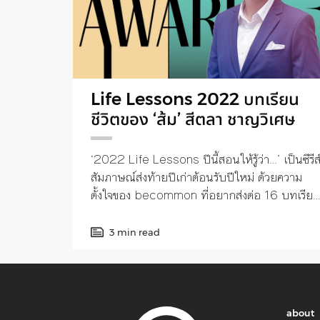
Life Lessons 2022 บทเรียน
ชีวิตของ ‘ส้ม’ สีตลา ชาญวิเศษ
‘2022 Life Lessons ปีนี้สอนให้รู้ว่า…’ เป็นซีรีส
สัมภาษณ์ส่งท้ายปีเก่าต้อนรับปีใหม่ ด้วยความ
ตั้งใจของ becommon ที่อยากส่งต่อ 16 บทเรีย
ชีวิตตลอดปีของ 16 บุคคลน่าสนใจจากหลากหลาย
วัยและวงการ
3 min read
about