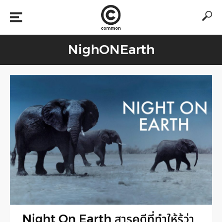
NighONEarth
Night On Earth สารคดีที่ทำให้รู้ว่า