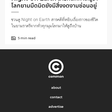
โลกยามมืดมิดยังมีสิ่งงดงามซ่อนอยู่
ชวนดู Night on Earth สารคดีที่หยิบเรื่องราวของชีวิต
ในยามราตรีจากทั่วทุกมุมโลกมาให้ดูถึงบ้าน
5 min read
about
contact
advertise