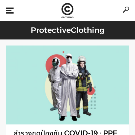
ProtectiveClothing
สำรวจชุดป้องกัน COVID-19 : PPE