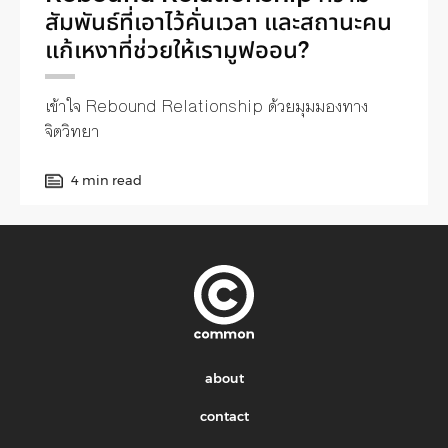
สัมพันธ์ที่เอาไว้คั่นเวลา และสถานะคน
แก้เหงาที่ช่วยให้เรามูฟออน?
เข้าใจ Rebound Relationship ด้วยมุมมองทาง
จิตวิทยา
4 min read
about
contact