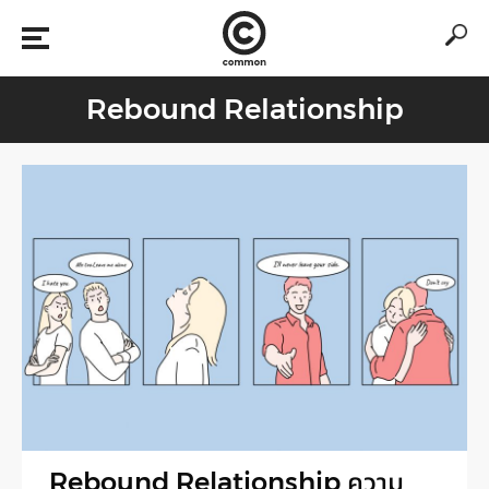
Rebound Relationship
Rebound Relationship ความ