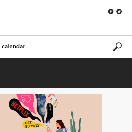
calendar