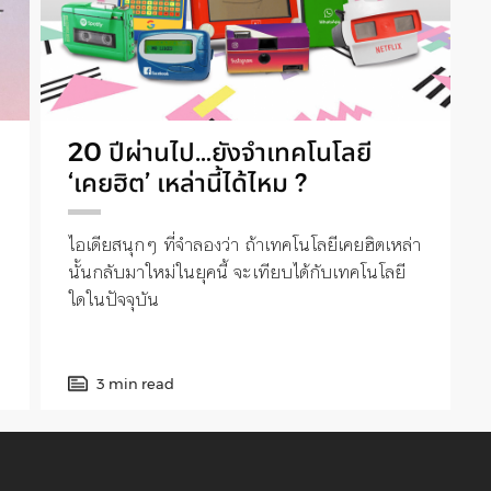
20 ปีผ่านไป…ยังจำเทคโนโลยี
‘เคยฮิต’ เหล่านี้ได้ไหม ?
ไอเดียสนุกๆ ที่จำลองว่า ถ้าเทคโนโลยีเคยฮิตเหล่า
นั้นกลับมาใหม่ในยุคนี้ จะเทียบได้กับเทคโนโลยี
ใดในปัจจุบัน
3 min read