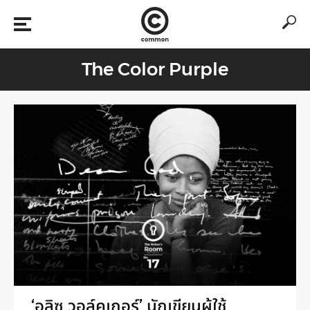
The Color Purple
‘อลิซ วอล์คเกอร์’ นักเขียนผู้ใช้