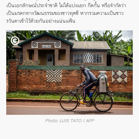
เป็นเอกลักษณ์ประจำชาติ ไม่ได้แบ่งแยก กีดกั้น หรือจำกัดว่า
เป็นมรดกทางวัฒนธรรมของชาวทุตซี หากรวมความเป้นชาว
รวันดาเข้าไว้ด้วยกันอย่างแน่นแฟ้น
Photo: LUIS TATO / AFP