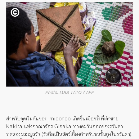
Photo: LUIS TATO / AFP
สำหรับจุดเริ่มต้นของ Imigongo เกิดขึ้นเมื่อครั้งที่เจ้าชาย
Kakira แห่งอาณาจักร Gisaka ทางตะวันออกของรวันดา
ทดลองผสมมูลวัว (วัวถือเป็นสัตว์เลี้ยงสำหรับชนชั้นสูงในรวันดา)