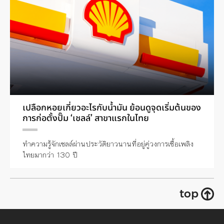
เปลือกหอยเกี่ยวอะไรกับน้ำมัน ย้อนดูจุดเริ่มต้นของ
การก่อตั้งปั๊ม ‘เชลล์’ สาขาแรกในไทย
ทำความรู้จักเชลล์ผ่านประวัติยาวนานที่อยู่คู่วงการเชื้อเพลิง
ไทยมากว่า 130 ปี
top