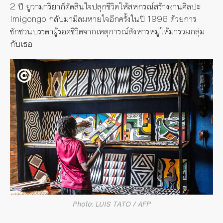
2 ปี ยูวามาริยาก็ตัดสินใจปลุกชีวิตให้สหกรณ์สร้างงานศิลปะ
Imigongo กลับมามีลมหายใจอีกครั้งในปี 1996 ด้วยการ
ชักชวนบรรดาผู้รอดชีวิตจากเหตุการณ์สังหารหมู่ให้มารวมกลุ่ม
กับเธอ
Photo: LUIS TATO / AFP