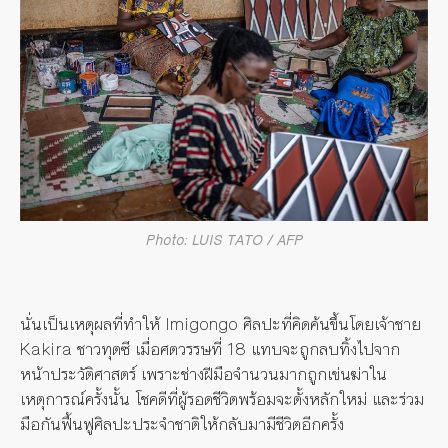
Photo: LUIS TATO / AFP
นั่นเป็นเหตุผลที่ทำให้ Imigongo ศิลปะที่คิดค้นขึ้นโดยเจ้าชาย
Kakira ชาวทุตซี เมื่อศตวรรษที่ 18 แทบจะถูกลบทิ้งไปจาก
หน้าประวัติศาสตร์ เพราะช่างฝีมือจำนวนมากถูกเข่นฆ่าใน
เหตุการณ์ครั้งนั้น โชคดีที่ผู้รอดชีวิตพร้อมจะตั้งหลักใหม่ และร่วม
มือกันฟื้นฟูศิลปะประจำชาติให้กลับมามีชีวิตอีกครั้ง