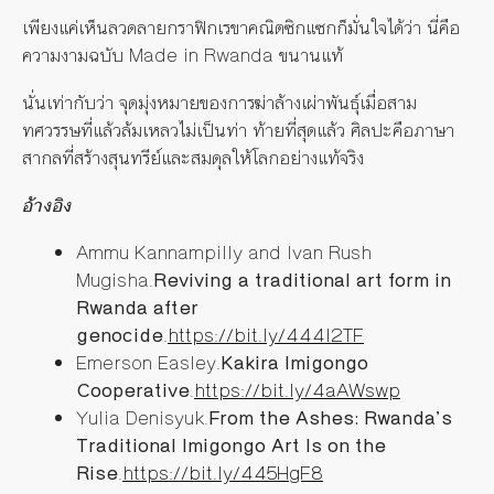
เพียงแค่เห็นลวดลายกราฟิกเรขาคณิตซิกแซกก็มั่นใจได้ว่า นี่คือ
ความงามฉบับ Made in Rwanda ขนานแท้
นั่นเท่ากับว่า จุดมุ่งหมายของการฆ่าล้างเผ่าพันธุ์เมื่อสาม
ทศวรรษที่แล้วล้มเหลวไม่เป็นท่า ท้ายที่สุดแล้ว ศิลปะคือภาษา
สากลที่สร้างสุนทรีย์และสมดุลให้โลกอย่างแท้จริง
อ้างอิง
Ammu Kannampilly and Ivan Rush
Mugisha.
Reviving a traditional art form in
Rwanda after
genocide
.
https://bit.ly/444l2TF
Emerson Easley.
Kakira Imigongo
Cooperative
.
https://bit.ly/4aAWswp
Yulia Denisyuk.
From the Ashes: Rwanda’s
Traditional Imigongo Art Is on the
Rise
.
https://bit.ly/445HgF8