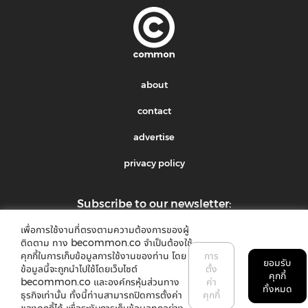
about
contact
advertise
privacy policy
Subscribe to our newsletter:
เพื่อการใช้งานที่ตรงตามความต้องการของผู้
submit
ติดตาม ทาง becommon.co จำเป็นต้องใช้
คุกกี้ในการเก็บข้อมูลการใช้งานของท่าน โดย
การ
ยอมรับ
ข้อมูลนี้จะถูกนำไปใช้โดยเว็บไซต์
ตั้ง
คุกกี้
becommon.co และองค์กรหุ้นส่วนทาง
ค่า
ทั้งหมด
ธุรกิจเท่านั้น ทั้งนี้ท่านสามารถปิดการตั้งค่า
คุกกี้