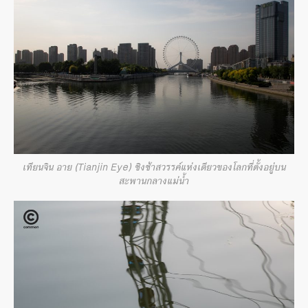
เทียนจิน อาย (Tianjin Eye) ชิงช้าสวรรค์แห่งเดียวของโลกที่ตั้งอยู่บน
สะพานกลางแม่น้ำ