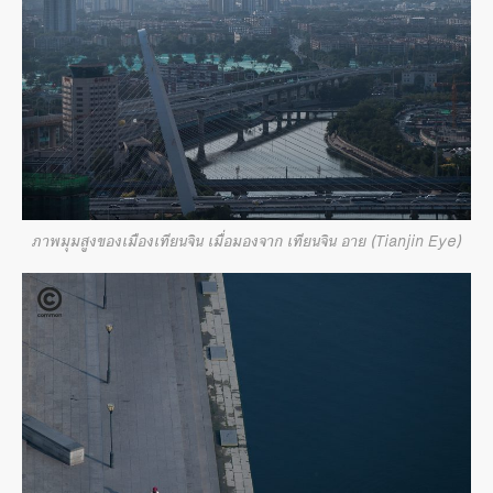
ภาพมุมสูงของเมืองเทียนจิน เมื่อมองจาก เทียนจิน อาย (Tianjin Eye)