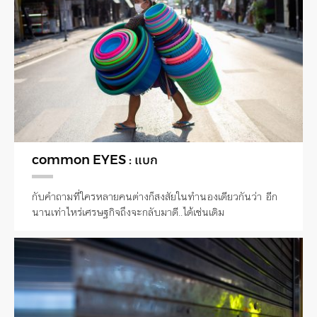
common EYES : แบก
กับคำถามที่ใครหลายคนต่างก็สงสัยในทำนองเดียวกันว่า อีก
นานเท่าไหร่เศรษฐกิจถึงจะกลับมาดี..ได้เช่นเดิม