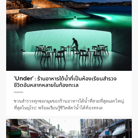
‘Under’ : ร้านอาหารใต้น้ำที่เป็นห้องเรียนสำรวจ
ชีวิตอันหลากหลายในท้องทะเล
ชวนสำรวจทุกซอกมุมของร้านอาหารใต้น้ำที่สวยที่สุดและใหญ่
ที่สุดในยุโรป พร้อมเรียนรู้ชีวิตสัตว์น้ำใต้ท้องทะเล