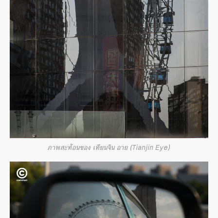
ภาพสะท้อนของ เทียนจิน อาย (Tianjin Eye)