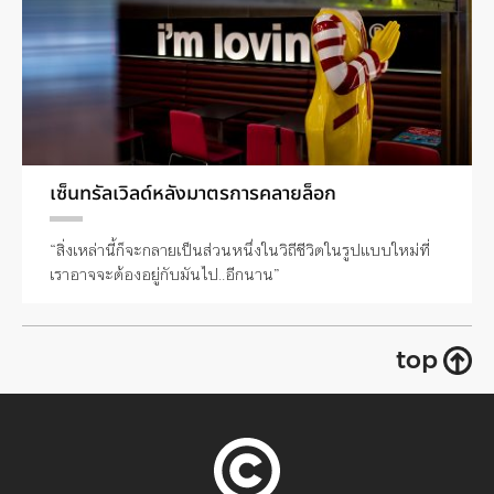
เซ็นทรัลเวิลด์หลังมาตรการคลายล็อก
“สิ่งเหล่านี้ก็จะกลายเป็นส่วนหนึ่งในวิถีชีวิตในรูปแบบใหม่ที่
เราอาจจะต้องอยู่กับมันไป..อีกนาน”
top