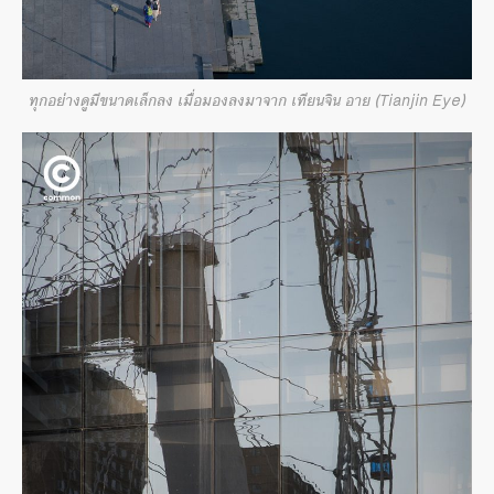
ทุกอย่างดูมีขนาดเล็กลง เมื่อมองลงมาจาก เทียนจิน อาย (Tianjin Eye)