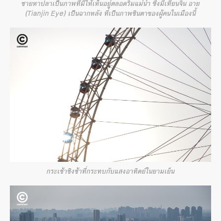
ชายหาปลาเป็นภาพที่มีให้เห็นอยู่ตลอดริมแม่น้ำ ซึ่งมีเทียนจิน อาย
(Tianjin Eye) เป็นฉากหลัง ที่เป็นภาพชินตาของผู้คนในเมืองนี้
กระเช้าชิงช้าที่กระทบกับแสงอาทิตย์ในยามเย็น