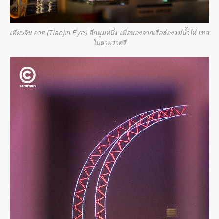
เทียนจิน อาย (Tianjin Eye) อีกมุมหนึ่ง เมื่อมองจากเรือล่องแม่น้ำไห่ เหอ
ในยามราตรี