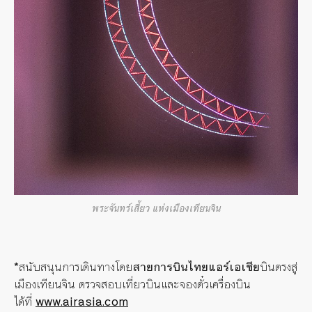
พระจันทร์เสี้ยว แห่งเมืองเทียนจิน
*
สนับสนุนการเดินทางโดย
สายการบินไทยแอร์เอเชีย
บินตรงสู่
เมืองเทียนจิน ตรวจสอบเที่ยวบินและจองตั๋วเครื่องบิน
ได้ที่
www.airasia.com