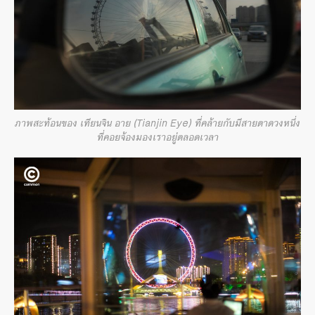
ภาพสะท้อนของ เทียนจิน อาย (Tianjin Eye) ที่คล้ายกับมีสายตาดวงหนึ่ง
ที่คอยจ้องมองเราอยู่ตลอดเวลา