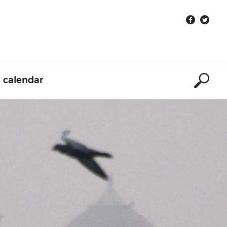
calendar