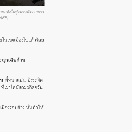
ผาตอซังในทุ่งนาหลังจากการ
 AFP)
ัยในเขตเมืองไปแล้วร้อย
ะฉุกเฉินด้าน
นน
ที่หนาแน่น ยิ่งรถติด
ม
ที่เผาไหม้และผลิตควัน
เมืองรอบข้าง นั่นทำให้