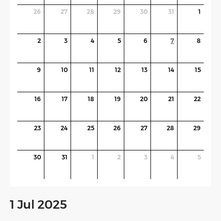
26
27
28
29
30
31
1
2
3
4
5
6
7
8
9
10
11
12
13
14
15
16
17
18
19
20
21
22
23
24
25
26
27
28
29
30
31
1
2
3
4
5
1 Jul 2025