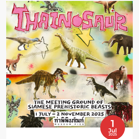
1
Jul
2025