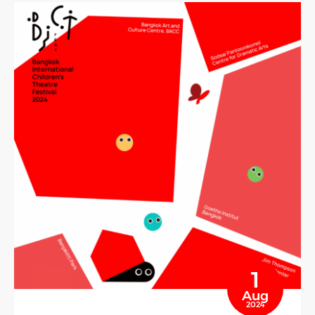
1
Aug
2024