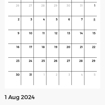
26
27
28
29
30
31
1
2
3
4
5
6
7
8
9
10
11
12
13
14
15
16
17
18
19
20
21
22
23
24
25
26
27
28
29
30
31
1
2
3
4
5
1 Aug 2024