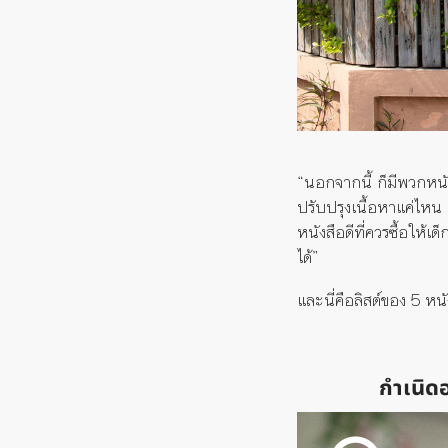
“นอกจากนี้ ก็มีพวก
หนั
ปรับปรุงเนื้อหาแค่ไหน 
หนังสือดีที่ควรซื้อให้เด
ได้”
และนี่คือ
ลิสต์ของ
5
หน
กำเนิด