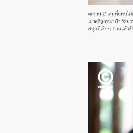
ผลงาน
2
เล่มที่แทบไม่
เมาคลีลูกหมาป่า
รัดยาร
สนุกที่เด็กๆ อ่านแล้วต