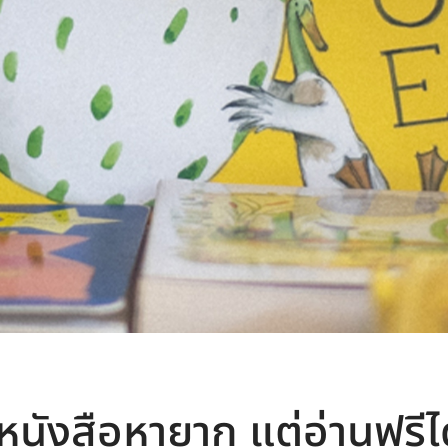
นังสือหายาก แต่อ่านฟรีได้