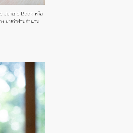
e Jungle Book
หรือ
้าง
มาเล่า
ผ่าน
ตำนาน