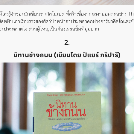
มีใครรู้จักของนักเขียนรางวัลโนเบล
ที่สร้างชื่อจากผลงานอมตะอย่าง
Th
์ด
หยิบเอาเรื่องราวของสัตว์
ป่าหน้าตาประหลาดอย่างอาร์มาดิลโลและช
้องประหลาดใจ ส่วนผู้ใหญ่เป็นต้องเผลอยิ้มที่มุมปาก
2.
นิทานข้างถนน (เขียนโดย ปิแยร์ กริปารี)