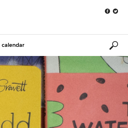
calendar