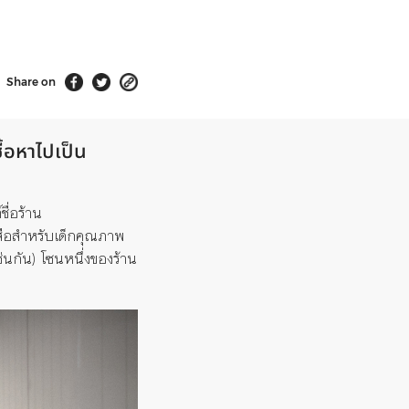
Share on
ื้อหาไปเป็น
์
ชื่อร้าน
ือ
สำหรับ
เด็กคุณภาพ
่นกัน) โซนหนึ่งของร้าน