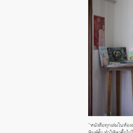
“
หนังสือทุกเล่มในห้อง
พิมพ์ซ้ำ ทำให้หาซื้อไม่