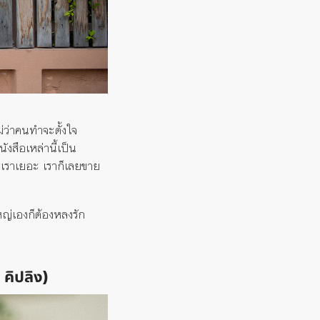
ม่ว่าคนทำจะตั้งใจ
นังสือเหล่านี้เป็น
เราเยอะ เราก็เลยขาย
้ใหญ่เองก็ต้องหลงรัก
 คิปลิง
)