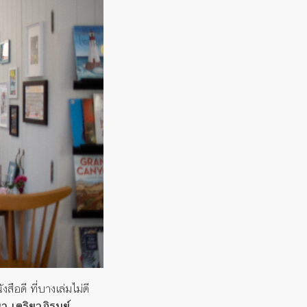
งสือดี ที่บางเล่มไม่ตี
 เตริยาภิรมย์