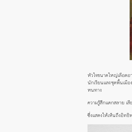
หัวใจขนาดใหญ่เลือดอาบส
นักเรียนและชุดพื้นเมือ
หนทาง
ความรู้สึกแตกสลาย เสี
ซึ่งแสดงให้เห็นถึงอิทธิ