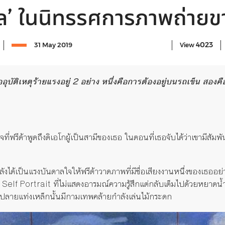
์โล’ ในนิทรรศการภาพถ่ายข
4023
31 May 2019
View
อุบัติเหตุร้ายแรงอยู่
2
อย่าง หนึ่งคือการต้องอยู่บนรถเข็น สองคื
่ฟรีด้าพูดถึงดิเอโกผู้เป็นสามีของเธอ ในตอนที่เธอจับได้ว่าเขามีสัมพัน
ังได้เป็นแรงบันดาลใจให้ฟรีด้าวาดภาพที่มีชื่อเสียงงานหนึ่งของเธออย
 Self Portrait ที่ไม่แสดงอารมณ์ความรู้สึกแต่กลับเต็มไปด้วยหยาดน
ที่ปลายแท่งเหล็กนั้นมีกามเทพคล้ายกำลังเล่นไม้กระดก