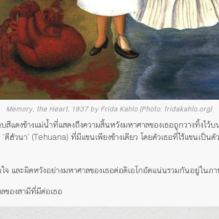
Memory, the Heart, 1937 by Frida Kahlo (Photo: fridakahlo.org)
ีแดงข้างแม่น้ำที่แสดงถึงความสิ้นหวังมหาศาลของเธอถูกวางทิ้งไว้บนพื้
ง ‘ตีฮัวนา’ (Tehuana) ที่มีแขนเพียงข้างเดียว โดยตัวเธอที่ไร้แขนเป็น
ยใจ และผิดหวังอย่างมหาศาลของเธอต่อดิเอโกอัดแน่นรวมกันอยู่ในภาพ
พลของสามีที่มีต่อเธอ