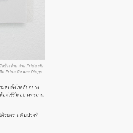
ือข้างซ้าย ส่วน Frida พัน
ือ Frida ยืน และ Diego
ธอประสบทั้งโรคภัยอย่าง
ต้องใช้ชีวิตอย่างทรมาน
ปด้วยความเจ็บปวดที่