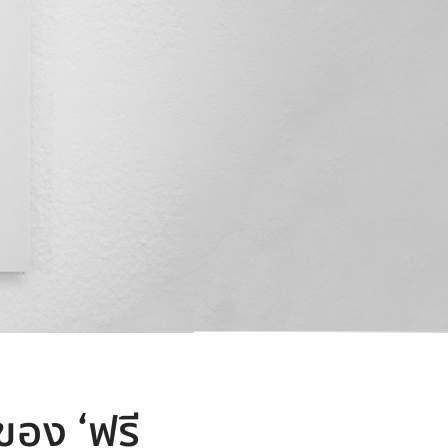
ของ ‘ฟรี