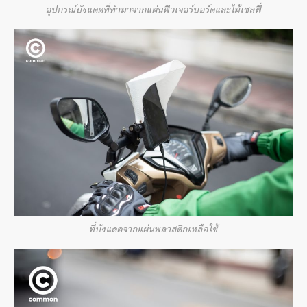
อุปกรณ์บังแดดที่ทำมาจากแผ่นฟิวเจอร์บอร์ดและไม้เซลฟี่
ที่บังแดดจากแผ่นพลาสติกเหลือใช้