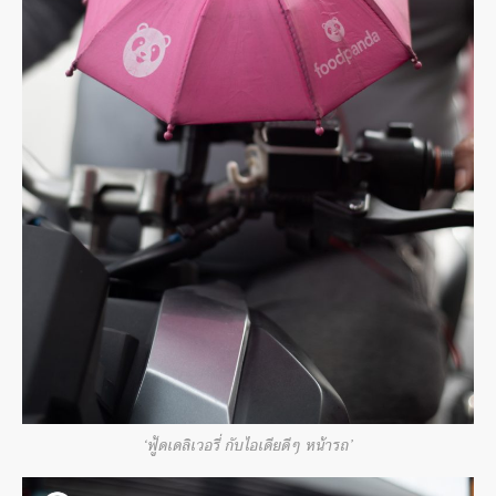
‘ฟู้ดเดลิเวอรี่ กับไอเดียดีๆ หน้ารถ’