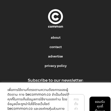
about
contact
advertise
privacy policy
Subscribe to our newsletter:
เพื่อการใช้งานที่ตรงตามความต้องการของผู้
submit
ติดตาม ทาง becommon.co จำเป็นต้องใช้
คุกกี้ในการเก็บข้อมูลการใช้งานของท่าน โดย
การ
ยอมรับ
ข้อมูลนี้จะถูกนำไปใช้โดยเว็บไซต์
ตั้ง
คุกกี้
becommon.co และองค์กรหุ้นส่วนทาง
ค่า
ทั้งหมด