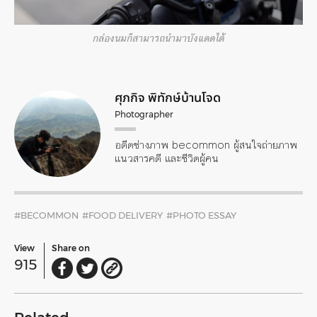
กล่องนมก็สามารถนำมาบังแดดได้
ศุภกิจ พิทักษ์บ้านโจด
Photographer
อดีตช่างภาพ becommon ผู้สนใจถ่ายภาพ
แนวสารคดี และชีวิตผู้คน
#BECOMMON
#FOOD DELIVERY
#PHOTO ESSAY
View
Share on
915