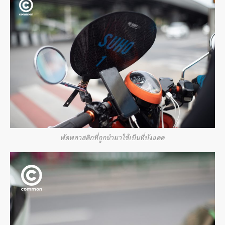
พัดพลาสติกที่ถูกนำมาใช้เป็นที่บังแดด