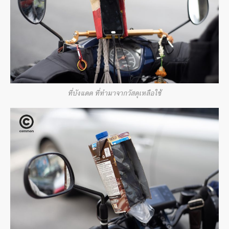
ที่บังแดด ที่ทำมาจากวัสดุเหลือใช้