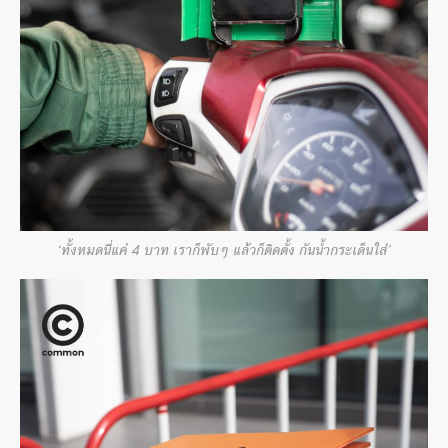
‘ทั้งหมดนี่แค่ 4 บาท เราก็พับๆ แล้วก็ติดตั้ง กันน้ำกระเด็นใส่’