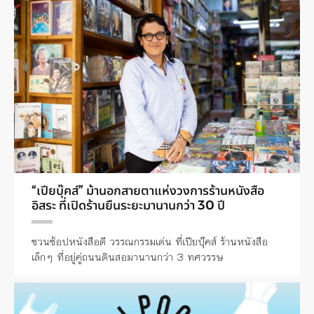
“เปียบุ๊คส์” ม้านอกสายตาแห่งวงการร้านหนังสือ
อิสระ ที่เปิดร้านยืนระยะมานานกว่า 30 ปี
ชวนช้อปหนังสือดี วรรณกรรมเด่น ที่เปียบุ๊คส์ ร้านหนังสือ
เล็กๆ ที่อยู่คู่ถนนดินสอมานานกว่า 3 ทศวรรษ