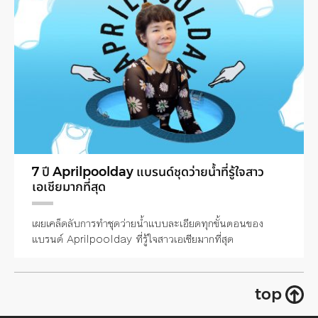
7 ปี Aprilpoolday แบรนด์ชุดว่ายน้ำที่รู้ใจสาว
เอเชียมากที่สุด
เผยเคล็ดลับการทำชุดว่ายน้ำแบบละเอียดทุกขั้นตอนของ
แบรนด์ Aprilpoolday ที่รู้ใจสาวเอเชียมากที่สุด
top