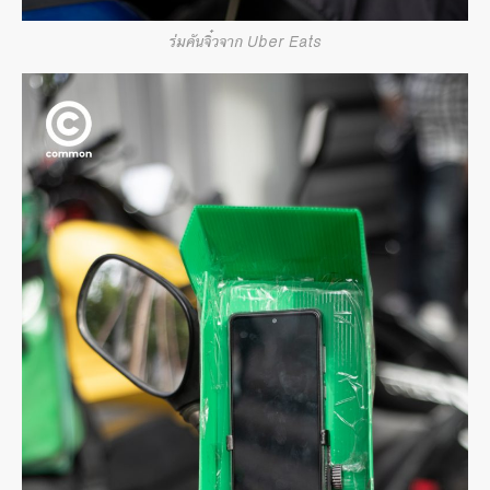
ร่มคันจิ๋วจาก Uber Eats