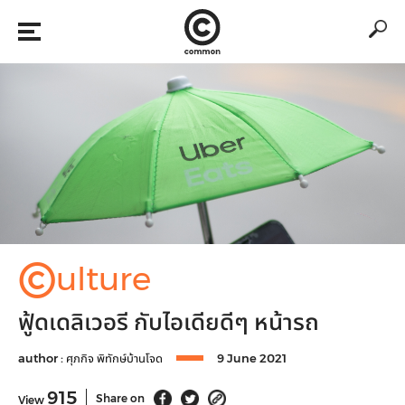
©
ulture
ฟู้ดเดลิเวอรี กับไอเดียดีๆ หน้ารถ
author :
ศุภกิจ พิทักษ์บ้านโจด
9 June 2021
915
Share on
View