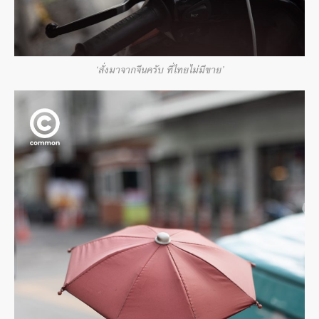
‘สั่งมาจากจีนครับ ที่ไทยไม่มีขาย’