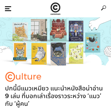
©
ulture
ปกนี้มีแมวเหมียว แนะนำหนังสือน่าอ่าน
9 เล่ม ที่บอกเล่าเรื่องราวระหว่าง ‘แมว’
กับ ‘ผู้คน’