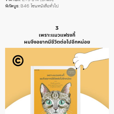
พิกัดบูธ:
B46 โซนหนังสือทั่วไป
3
เพราะแมวแฟรงกี้
ผมจึงอยากมีชีวิตต่อไปอีกหน่อย