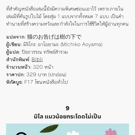
ที่สำคัญหนังสือเล่มนี้ยังมีความพิเศษซ่อนเอาไว้ เพราะภายใน
เล่มมีที่คั่นรูปใบไม้ โดยสุ่ม 1 แบบจากทั้งหมด 7 แบบ เป็นคำ
ทำนายที่สร้างความหวังและกำลังใจในการใช้ชีวิตให้ผู้อ่านทุกคน
แปลจาก:
猫のお告げは樹の下で
ผู้เขียน:
มิจิโกะ อาโอยามะ (Michiko Aoyama)
ผู้แปล:
ปิยะวรรณ ทรัพย์สำรวม
สำนักพิมพ์:
Bibli
จำนวนหน้า:
320 หน้า
ราคาปก:
329 บาท (ปกอ่อน)
พิกัดบูธ:
F17 โซนหนังสือทั่วไป
9
มิโล แมวน้อยกระโดดไม่เป็น