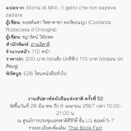
แปลจาก:
Storia di Milo, il gatto che non sapeva
saltare
ผู้เขียน:
คอสตันซา ริซซาคาซา ดอร์ซอนญา (Costanza
Rizzacasa d’Orsogna)
ผู้เขียน:
ชฏารัตน์ วิลัยพล
สำนักพิมพ์:
อ่านอิตาลี
จำนวนหน้า:
112 หน้า
ราคาปก:
200 บาท (ปกแข็ง ปกสีฟ้า) 110 บาท (ปกอ่อน ปก
สีชมพู)
พิกัดบูธ:
E26 โซนหนังสือทั่วไป
งานสัปดาห์หนังสือแห่งชาติ ครั้งที่ 52
จัดขึ้นวันที่ 28 มีนาคม ถึง 8 เมษายน 2567 เวลา 10:00-
21:00 น.
ณ ศูนย์การประชุมแห่งชาติสิริกิติ์ ชั้น LG ฮอลล์ 5-7
รายละเอียดเพิ่มเติม:
Thai Book Fair