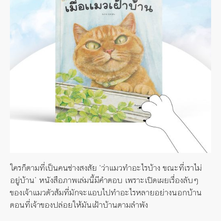
ใครก็ตามที่เป็นคนช่างสงสัย ‘ว่าแมวทำอะไรบ้าง ขณะที่เราไม่
อยู่บ้าน’ หนังสือภาพเล่มนี้มีคำตอบ เพราะเปิดเผยเรื่องลับๆ
ของเจ้าแมวตัวส้มที่มักจะแอบไปทำอะไรหลายอย่างนอกบ้าน
ตอนที่เจ้าของปล่อยให้มันเฝ้าบ้านตามลำพัง