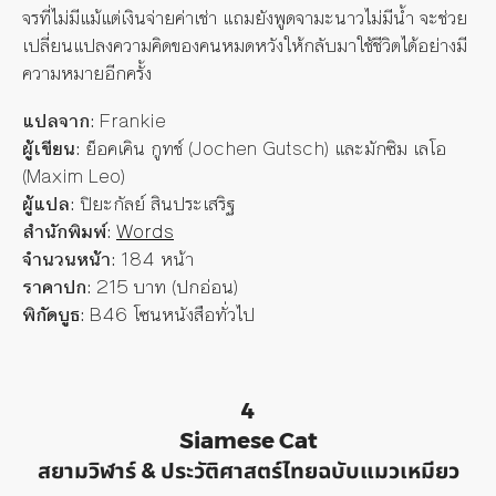
จรที่ไม่มีแม้แต่เงินจ่ายค่าเช่า แถมยังพูดจามะนาวไม่มีน้ำ จะช่วย
เปลี่ยนแปลงความคิดของคนหมดหวังให้กลับมาใช้ชีวิตได้อย่างมี
ความหมายอีกครั้ง
แปลจาก:
Frankie
ผู้เขียน:
ย็อคเคิน กูทช์ (Jochen Gutsch) และมักซิม เลโอ
(Maxim Leo)
ผู้แปล:
ปิยะกัลย์ สินประเสริฐ
สำนักพิมพ์:
Words
จำนวนหน้า:
184 หน้า
ราคาปก:
215 บาท (ปกอ่อน)
พิกัดบูธ:
B46 โซนหนังสือทั่วไป
4
Siamese Cat
สยามวิฬาร์ & ประวัติศาสตร์ไทยฉบับแมวเหมียว