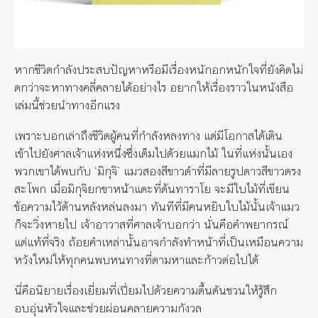
หากชีวิตกำลังประสบปัญหาหรือมีเรื่องหนักอกหนักใจที่ยังคิดไม่
ตกว่าจะหาทางคลี่คลายได้อย่างไร อยากให้เรื่องราวในหนังสือ
เล่มนี้ช่วยนำทางอีกแรง
เพราะบอกเล่าถึงชีวิตผู้คนที่กำลังหลงทาง แต่มีโอกาสได้เดิน
เข้าไปยังศาลเจ้าแห่งหนึ่งซึ่งเต็มไปด้วยแมกไม้ ในที่แห่งนั้นเอง
พวกเขาได้พบกับ ‘มิกุจิ’ แมวสองสีขาวดำที่มีลายรูปดาวสีขาวตรง
สะโพก เมื่อมิกุจิยกขาหน้าแตะที่ต้นทาราโย จะมีใบไม้ที่เขียน
ข้อความไว้ด้านหลังหล่นลงมา ทันทีที่มีคนหยิบใบไม้นั้นเจ้าแมว
ก็จะวิ่งหายไป เจ้าอาวาสที่ศาลเจ้าบอกว่า นั่นคือคำพยากรณ์
แต่แท้ที่จริง ถ้อยคำเหล่านั้นอาจกำลังทำหน้าที่เป็นเหมือนความ
หวังใหม่ให้ทุกคนพบหนทางที่ตามหาและก้าวต่อไปได้
นี่คือนิยายเรื่องเยี่ยมที่เปี่ยมไปด้วยความตื้นตันชวนให้รู้สึก
อบอุ่นหัวใจและช่วยผ่อนคลายความกังวล