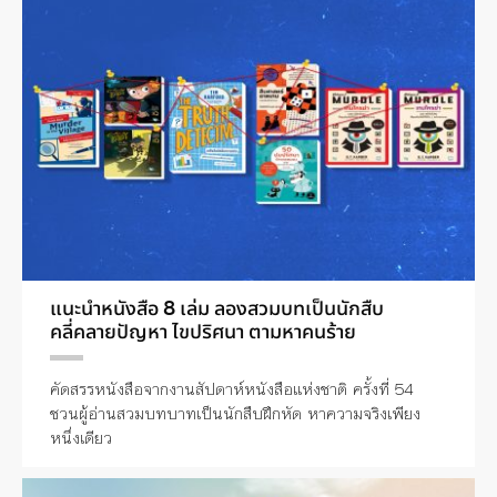
แนะนำหนังสือ 8 เล่ม ลองสวมบทเป็นนักสืบ
คลี่คลายปัญหา ไขปริศนา ตามหาคนร้าย
คัดสรรหนังสือจากงานสัปดาห์หนังสือแห่งชาติ ครั้งที่ 54
ชวนผู้อ่านสวมบทบาทเป็นนักสืบฝึกหัด หาความจริงเพียง
หนึ่งเดียว