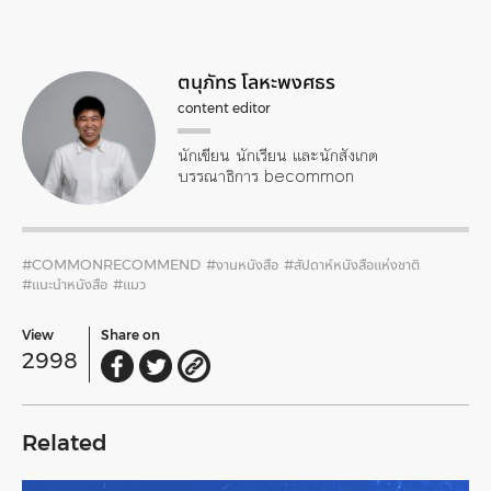
ตนุภัทร โลหะพงศธร
content editor
นักเขียน นักเรียน และนักสังเกต
บรรณาธิการ becommon
#COMMONRECOMMEND
#งานหนังสือ
#สัปดาห์หนังสือแห่งชาติ
#แนะนำหนังสือ
#แมว
View
Share on
2998
Related