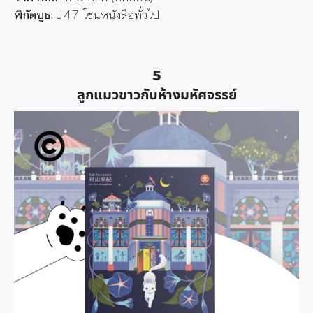
พิกัดบูธ:
J47 โซนหนังสือทั่วไป
5
ลูกแมวขาวกับห้างมหัศจรรย์