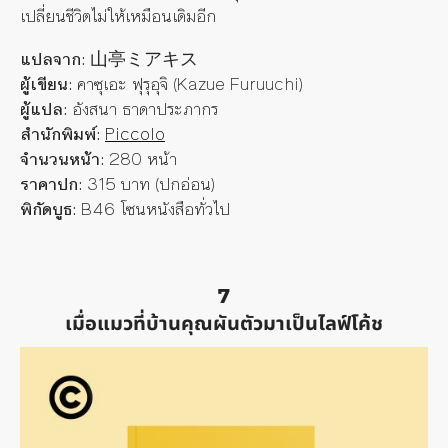
เปลี่ยนชีวิตไม่ให้เหมือนเดิมอีก
แปลจาก:
山亭ミアキス
ผู้เขียน:
คาซุเอะ ฟุรุอุจิ (Kazue Furuuchi)
ผู้แปล:
อังสนา ธาดาประภากร
สำนักพิมพ์:
Piccolo
จำนวนหน้า:
280 หน้า
ราคาปก:
315 บาท (ปกอ่อน)
พิกัดบูธ:
B46 โซนหนังสือทั่วไป
7
เมื่อแมวที่บ้านคุณผันตัวมาเป็นไลฟ์โค้ช