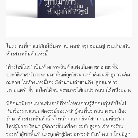
ในสถานที่เก่าแก่มักมีเรื่องราวบางอย่างซุกซ่อนอยู่ เช่นเดียวกับ
ห้างสรรพสินค้าแห่งนี้
‘ห้างโฮชิโนะ’ เป็นห้างสรรพสินค้าแห่งเมืองคาซาฮายะที่มี
ประวัติศาสตร์ยาวนานมาตั้งแต่ยุคโชวะ แต่กำลังจะเข้าสู่ภาวะล้ม
ละลาย ในห้างแห่งนี้เอง มีตำนานเล่าขานถึง ‘ลูกแมวขาว
เวทมนตร์’ ที่หากใครได้พบ จะขอพรให้สมปรารถนาได้หนึ่งอย่าง
นี่คือนวนิยายแนวแฟนตาซีที่ทำให้คนอ่านรู้สึกอบอุ่นหัวใจไป
กับเรื่องราวแสนมหัศจรรย์ของเหล่าผู้คนที่ปรารถนาจะปกป้อง
รักษาห้างสรรพสินค้านี้ ทั้งพนักงานกดลิฟต์สาว คอนเซียชมา
ใหม่ผู้มากปริศนา ผู้จัดการชั้นเครื่องประดับสูงค่า เจ้าของร้าน
รองเท้าผู้เช่าพื้นที่ และลูกค้าผู้มีความทรงจำกับห้างเก่า โดยมีลูก