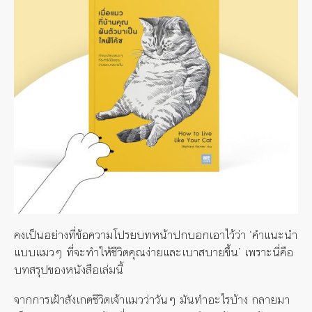
คงเป็นอย่างที่ข้อความโปรยบทหน้าปกบอกเอาไว้ว่า ‘คำแนะนำ
แบบแมวๆ ที่จะทำให้ชีวิตคุณง่ายและเบาสบายขึ้น’ เพราะนี่คือ
บทสรุปของหนังสือเล่มนี้
จากการเฝ้าสังเกตชีวิตเจ้าแมวว่าวันๆ มันทำอะไรบ้าง กลายมา