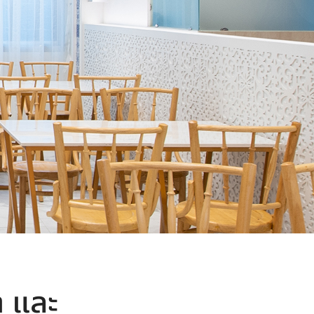
า และ