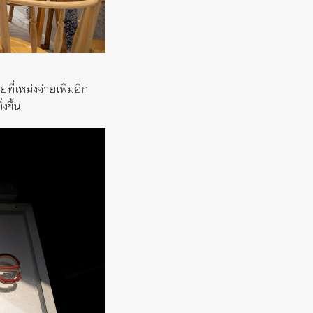
ที่เหม่งจ๋ายเพิ่มอีก
งขึ้น