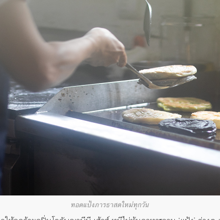
ทอดแป้งภารธาสดใหม่ทุกวัน