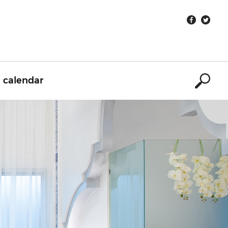
calendar