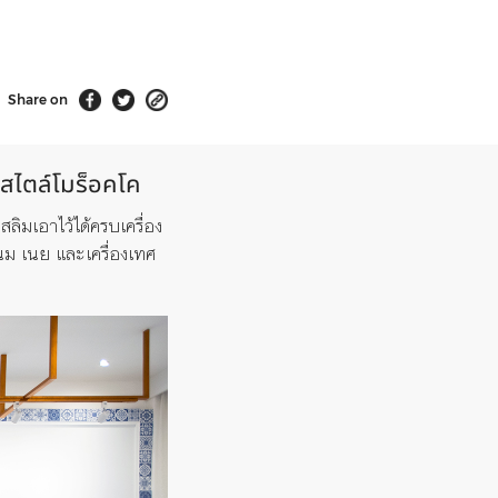
Share on
ศสไตล์โมร็อคโค
ิมเอาไว้ได้ครบเครื่อง
นนม เนย และเครื่องเทศ