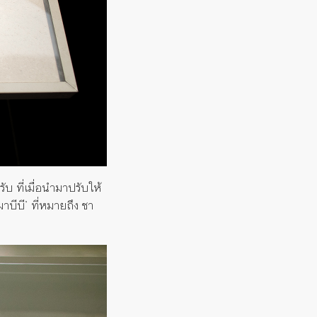
ับ ที่เมื่อนำมาปรับให้
ฌาบีบี’ ที่หมายถึง ชา