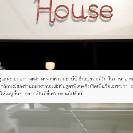
ดหูและง่ายต่อการจดจำ มาจากคำว่า ฮาบีบี ซึ่งแปลว่า ที่รัก ในภาษาอาหร
็นเอกลักษณ์ของร้านอย่างชานมเข้มข้นสูตรพิเศษ จึงเกิดเป็นชื่อเฉพาะว่า ‘
ำให้เมนูอื่นๆ กลายเป็นที่ชื่นชอบตามไปด้วย